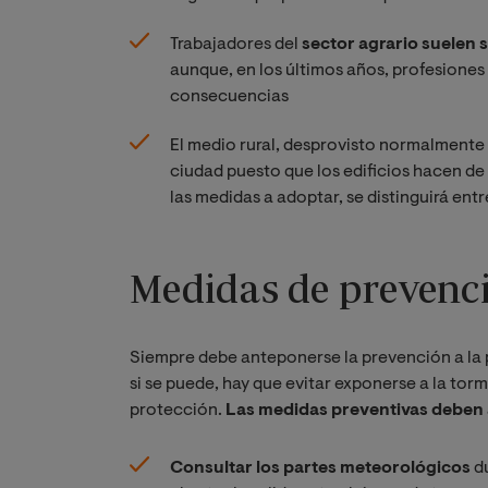
Trabajadores del
sector agrario suelen 
aunque, en los últimos años, profesiones 
consecuencias
El medio rural, desprovisto normalmente
ciudad puesto que los edificios hacen de 
las medidas a adoptar, se distinguirá entr
Medidas de prevenc
Siempre debe anteponerse la prevención a la
si se puede, hay que evitar exponerse a la tor
protección.
Las medidas preventivas deben 
Consultar los partes meteorológicos
du