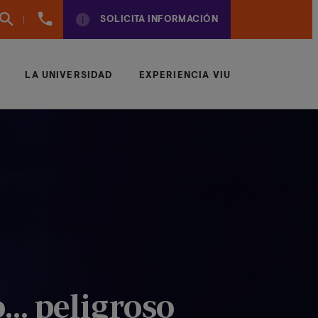
960
SOLICITA INFORMACIÓN
01
01
70
LA UNIVERSIDAD
EXPERIENCIA VIU
o… peligroso