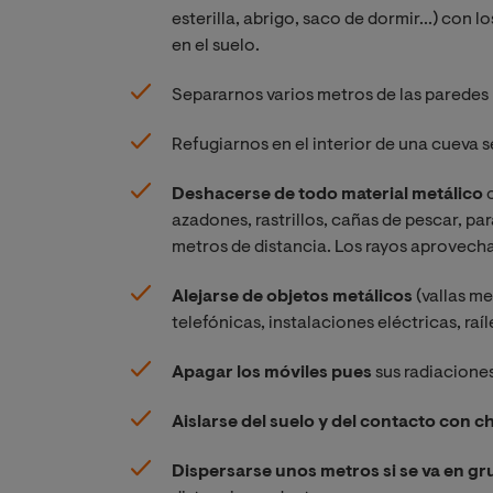
esterilla, abrigo, saco de dormir...) con 
en el suelo.
Separarnos varios metros de las paredes
Refugiarnos en el interior de una cueva 
Deshacerse de todo material metálico
o
azadones, rastrillos, cañas de pescar, pa
metros de distancia. Los rayos aprovec
Alejarse de objetos metálicos
(vallas me
telefónicas, instalaciones eléctricas, raíl
Apagar los móviles pues
sus radiaciones
Aislarse del suelo y del contacto con 
Dispersarse unos metros si se va en 