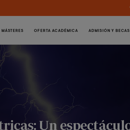
MÁSTERES
OFERTA ACADÉMICA
ADMISIÓN Y BECAS
ricas: Un espectácul