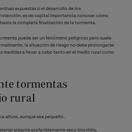
ivas expuestas o el desarrollo de los
protección, es de capital importancia conocer cómo
asta la completa finalización de la tormenta.
ormenta puede ser un fenómeno peligroso pero suele
rmalmente, la situación de riesgo no debe prolongarse
as medidas a llevar a cabo tanto en el medio rural como
nte tormentas
io rural
ca altura, aunque sea pequeño.
terial aislante preferiblemente seco (mochila,