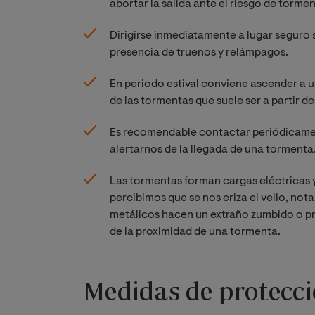
abortar la salida ante el riesgo de tormen
Dirigirse inmediatamente a lugar seguro si
presencia de truenos y relámpagos.
En periodo estival conviene ascender a u
de las tormentas que suele ser a partir de 
Es recomendable contactar periódicamen
alertarnos de la llegada de una tormenta
Las tormentas forman cargas eléctricas y 
percibimos que se nos eriza el vello, nota
metálicos hacen un extraño zumbido o pr
de la proximidad de una tormenta.
Medidas de protecc