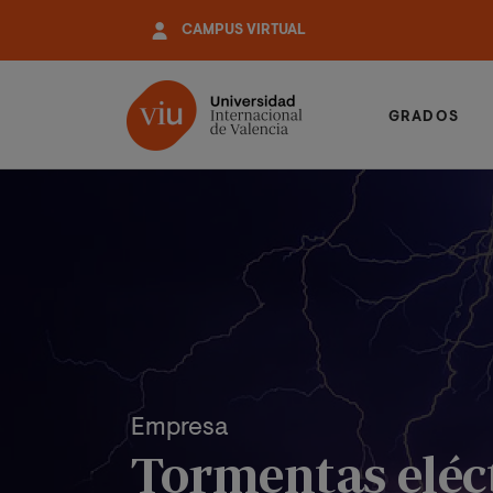
Pasar
CAMPUS VIRTUAL
al
contenido
principal
GRADOS
Empresa
Tormentas eléct