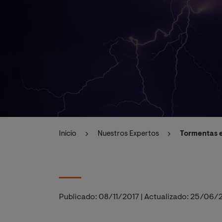
Inicio
Nuestros Expertos
Tormentas e
Publicado:
08/11/2017
|
Actualizado:
25/06/