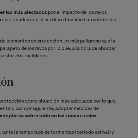
ser los más afectados
por el impacto de los rayos
relacionadas con el aire libre también han sufrido las
 de elementos de protección, es más peligroso que la
parapeto de los rayos por lo que, a la hora de abordar
e estas dos realidades.
ión
 protección como situación más adecuada por lo que,
menta y, por consiguiente, adoptar medidas de
adoptarse sobre todo en las zonas rurales
:
rante la temporada de tormentas (periodo estival) y