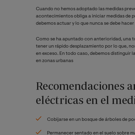
Cuando no hemos adoptado las medidas prevent
acontecimientos obliga a iniciar medidas de 
debemos actuar y lo que nunca se debe hacer h
Como se ha apuntado con anterioridad, una t
tener un rápido desplazamiento por lo que, no
en exceso. En todo caso, debemos distinguir l
en zonas urbanas
Recomendaciones a
eléctricas en el med
Cobijarse en un bosque de árboles de po
Permanecer sentado en el suelo sobre ma