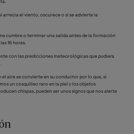
ta.
 arrecia el viento, oscurece o si se advierte la
na cumbre o terminar una salida antes de la formación
las 16 horas.
te con las predicciones meteorológicas que pudiera
.
el aire se convierte en su conductor por lo que, si
mos un cosquilleo raro en la piel y los objetos
oducen chispas, pueden ser unos signos que nos alerte
ión