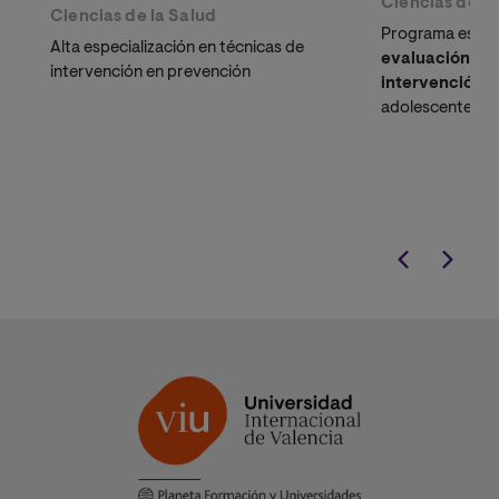
Ciencias de la
Ciencias de la Salud
Programa especi
Alta especialización en técnicas de
evaluación, di
intervención en prevención
intervención p
adolescentes. P
trastornos más 
infanto-juvenil
adaptada a tu v
personal.