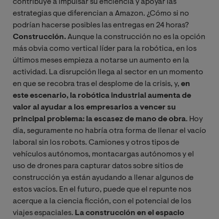
contribuye a impulsar su eficiencia y apoyar las
estrategias que diferencian a Amazon. ¿Cómo si no
podrían hacerse posibles las entregas en 24 horas?
Construcción.
Aunque la construcción no es la opción
más obvia como vertical líder para la robótica, en los
últimos meses empieza a notarse un aumento en la
actividad. La disrupción llega al sector en un momento
en que se recobra tras el desplome de la crisis, y,
en
este escenario, la robótica industrial aumenta de
valor al ayudar a los empresarios a vencer su
principal problema: la escasez de mano de obra
. Hoy
día, seguramente no habría otra forma de llenar el vacío
laboral sin los robots. Camiones y otros tipos de
vehículos autónomos, montacargas autónomos y el
uso de drones para capturar datos sobre sitios de
construcción ya están ayudando a llenar algunos de
estos vacíos. En el futuro, puede que el repunte nos
acerque a la ciencia ficción, con el potencial de los
viajes espaciales.
La construcción en el espacio