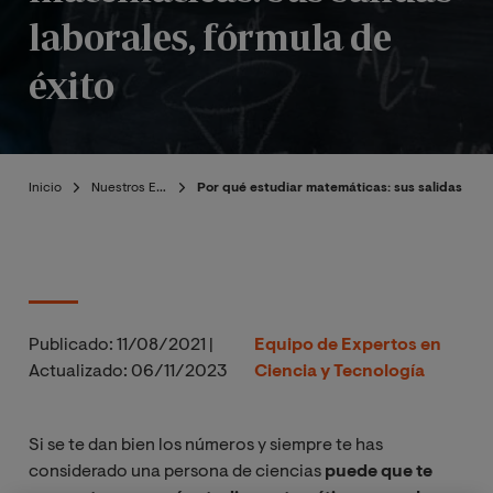
laborales, fórmula de
éxito
Inicio
Nuestros Expertos
Por qué estudiar matemáticas: sus salidas labo
Publicado:
11/08/2021
|
Equipo de Expertos en
Actualizado:
06/11/2023
Ciencia y Tecnología
Si se te dan bien los números y siempre te has
considerado una persona de ciencias
puede que te