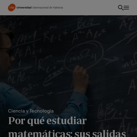
Pasar
al
contenido
principal
Ciencia y Tecnología
Por qué estudiar
matemáticas: sus salidas