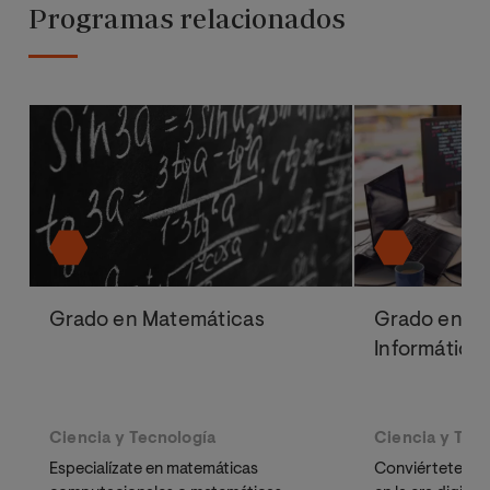
Programas relacionados
Grado en Matemáticas
Grado en In
Informática
Ciencia y Tecnología
Ciencia y Tec
Especialízate en matemáticas
Conviértete en u