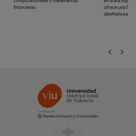
computacionales o matemáticas
en la era digita
financieras.
ofrece una formac
diseñada para 
carrera profesio
tecnológico.