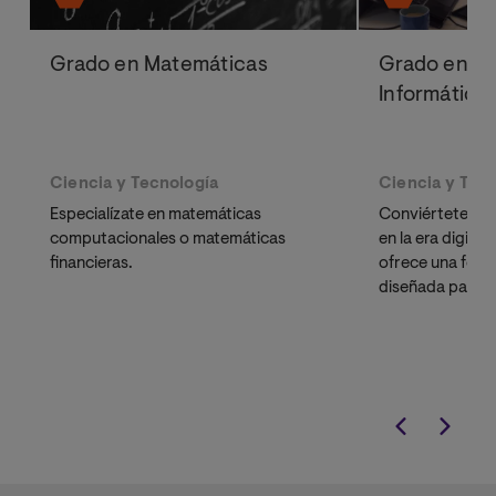
Grado en Matemáticas
Grado en In
Informática
Ciencia y Tecnología
Ciencia y Tec
Especialízate en matemáticas
Conviértete en u
computacionales o matemáticas
en la era digita
financieras.
ofrece una formac
diseñada para 
carrera profesio
tecnológico.