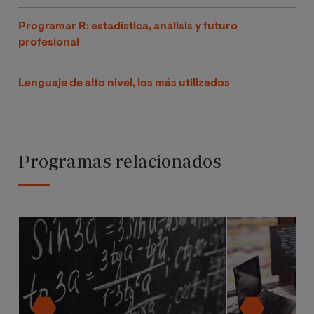
Programar R: estadística, análisis y futuro
profesional
Lenguaje de alto nivel, los más utilizados
Programas relacionados