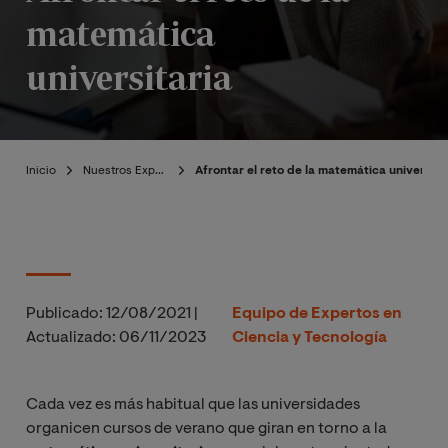
matemática
universitaria
Inicio
Nuestros Expertos
Afrontar el reto de la matemática universita
Publicado:
12/08/2021
|
Equipo de Expertos en
Actualizado:
06/11/2023
Ciencia y Tecnología
Cada vez es más habitual que las universidades
organicen cursos de verano que giran en torno a la