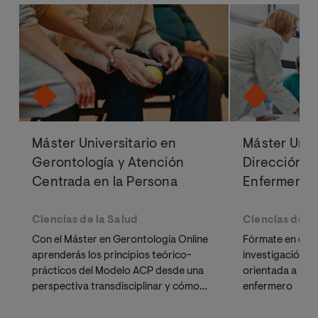
Máster Universitario en
Máster Univ
Gerontología y Atención
Dirección y
Centrada en la Persona
Enfermería
Ciencias de la Salud
Ciencias de la
Con el Máster en Gerontología Online
Fórmate en direc
aprenderás los principios teórico-
investigación ci
prácticos del Modelo ACP desde una
orientada a la g
perspectiva transdisciplinar y cómo
enfermero
liderar proyectos que lo conviertan en