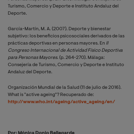
Turismo, Comercio y Deporte e Instituto Andaluz del
Deporte.
García-Martín, M. A. (2007). Deporte y bienestar
subjetivo: los beneficios psicosociales derivados de las
prácticas deportivas en personas mayores. En
II 
Congreso Internacional de Actividad Físico Deportiva 
para Personas Mayores
. (p. 264-270). Málaga:
Consejería de Turismo, Comercio y Deporte e Instituto
Andaluz del Deporte.
Organización Mundial de la Salud (11 de julio de 2016).
What is "active ageing"? Recuperado de:
http://www.who.int/ageing/active_ageing/en/
Por: Mónica Donio Bellegarde