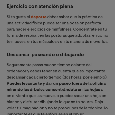
Ejercicio con atención plena
Si te gusta el
deporte
debes saber que la práctica de
una actividad física puede ser una ocasión perfecta
para hacer ejercicios de minfulness. Concéntrate en tu
forma de respirar, en las posturas que adoptas, en cómo
te mueves, en tus músculos y en tu manera de moverlos.
Descansa paseando o dibujando
Seguramente pasas mucho tiempo delante del
ordenador y debes tener en cuenta que es importante
descansar cada cierto tiempo (dos horas, por ejemplo).
Puedes levantarte y dar un paseo fuera de la oficina
mirando los árboles concentrándote en las hojas
o
en el viento que las mueve, o puedes sacar una hoja en
blanco y disfrutar dibujando lo que se te ocurra. Deja
volar tu imaginación y no te preocupes de la técnica, lo
importante es que te enfoques en el dibujo.