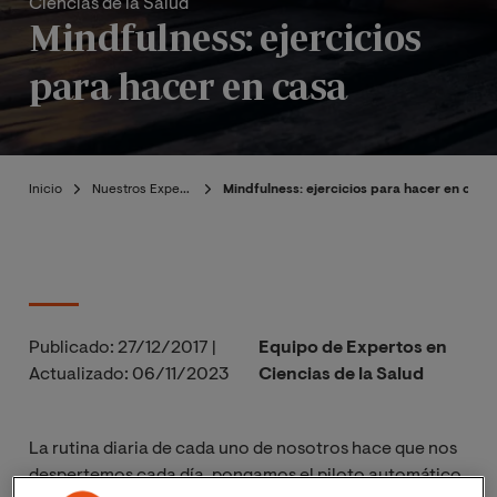
Ciencias de la Salud
Mindfulness: ejercicios
para hacer en casa
Inicio
Nuestros Expertos
Mindfulness: ejercicios para hacer en casa
Publicado:
27/12/2017
|
Equipo de Expertos en
Actualizado:
06/11/2023
Ciencias de la Salud
La rutina diaria de cada uno de nosotros hace que nos
despertemos cada día, pongamos el piloto automático