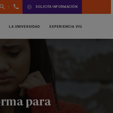
960
SOLICITA INFORMACIÓN
01
01
70
LA UNIVERSIDAD
EXPERIENCIA VIU
forma para