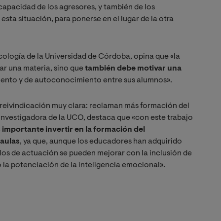
 capacidad de los agresores, y también de los
sta situación, para ponerse en el lugar de la otra
ología de la Universidad de Córdoba, opina que «la
ar una materia, sino que
también debe motivar una
ento y de autoconocimiento entre sus alumnos».
 reivindicación muy clara: reclaman más formación del
investigadora de la UCO, destaca que «con este trabajo
 importante invertir en la formación del
 aulas
, ya que, aunque los educadores han adquirido
los de actuación se pueden mejorar con la inclusión de
o la potenciación de la inteligencia emocional».