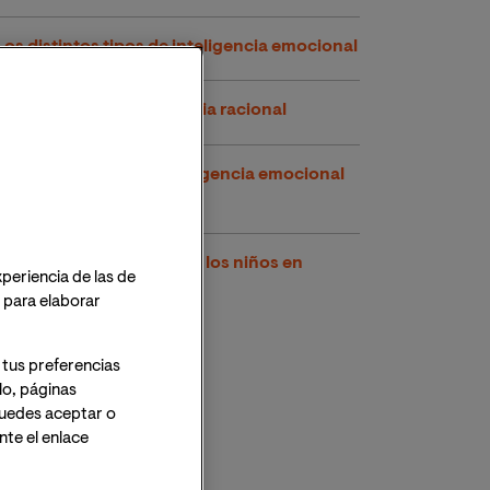
Los distintos tipos de inteligencia emocional
El concepto de inteligencia racional
Cómo potenciar las inteligencia emocional
en niños
Estrategias para educar a los niños en
xperiencia de las de
inteligencia emocional
o para elaborar
 tus preferencias
lo, páginas
 Puedes aceptar o
te el enlace