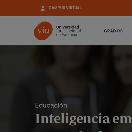
Pasar
CAMPUS VIRTUAL
al
contenido
principal
GRADOS
Educación
Inteligencia e