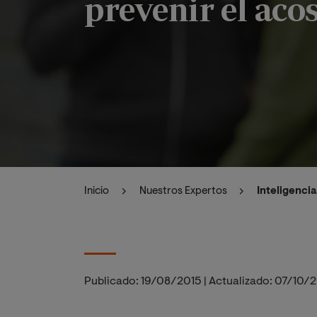
prevenir el aco
Inicio
Nuestros Expertos
Inteligenci
Publicado:
19/08/2015
|
Actualizado:
07/10/