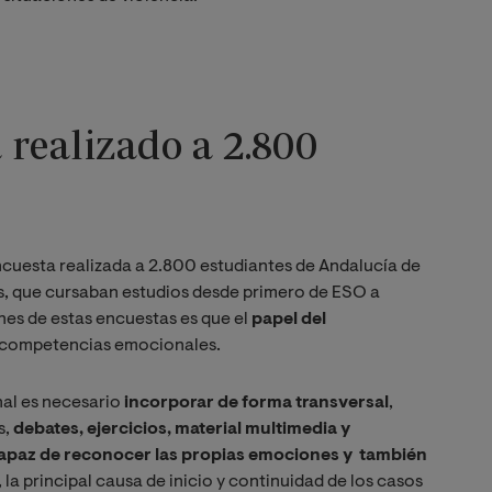
realizado a 2.800
ncuesta realizada a 2.800 estudiantes de Andalucía de
os, que cursaban estudios desde primero de ESO a
nes de estas encuestas es que el
papel del
 competencias emocionales.
al es necesario
incorporar de forma transversal
,
s,
debates, ejercicios, material multimedia y
capaz de reconocer las propias emociones y también
 la principal causa de inicio y continuidad de los casos