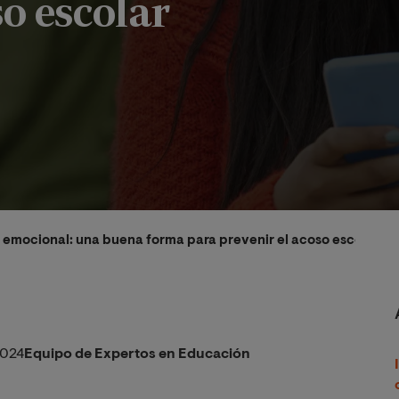
so escolar
a emocional: una buena forma para prevenir el acoso escolar
2024
Equipo de Expertos en Educación