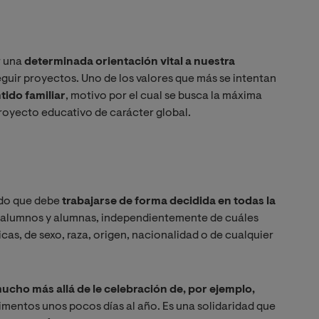
r una
determinada orientación vital a nuestra
eguir proyectos. Uno de los valores que más se intentan
tido familiar
, motivo por el cual se busca la máxima
royecto educativo de carácter global.
ndo que debe
trabajarse de forma decidida en todas la
 alumnos y alumnas, independientemente de cuáles
cas, de sexo, raza, origen, nacionalidad o de cualquier
ucho más allá de le celebración de, por ejemplo,
imentos unos pocos días al año. Es una solidaridad que