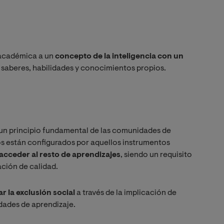
a académica a un
concepto de la inteligencia con un
 saberes, habilidades y conocimientos propios.
un principio fundamental de las comunidades de
os están configurados por aquellos instrumentos
 acceder al resto de aprendizajes
, siendo un requisito
ción de calidad.
r la exclusión social
a través de la implicación de
dades de aprendizaje.