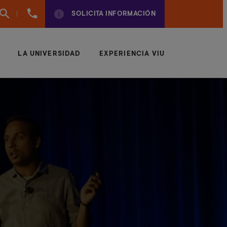
960
SOLICITA INFORMACIÓN
01
01
70
LA UNIVERSIDAD
EXPERIENCIA VIU