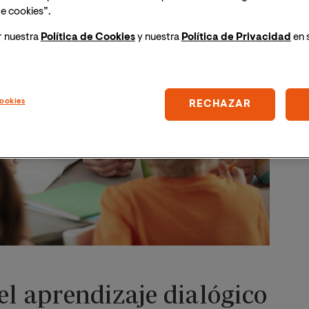
e cookies”.
r nuestra
Política de Cookies
y nuestra
Política de Privacidad
en 
ookies
RECHAZAR
el aprendizaje dialógico