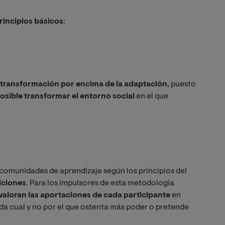
principios básicos
:
a transformación por encima de la adaptación
, puesto
osible transformar el entorno social
en el que
 comunidades de aprendizaje según los principios del
iciones
. Para los impulsores de esta metodología
valoran las aportaciones de cada participante
en
da cual y no por el que ostenta más poder o pretende