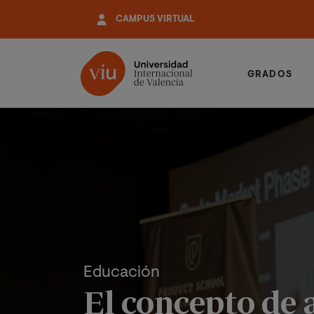
Pasar
CAMPUS VIRTUAL
al
contenido
principal
GRADOS
Educación
El concepto de 