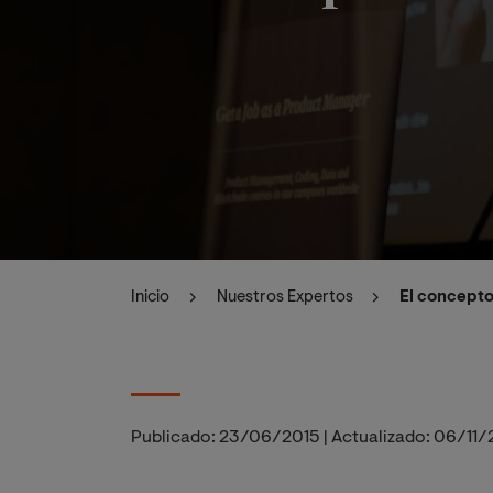
Inicio
Nuestros Expertos
El concepto
Publicado:
23/06/2015
|
Actualizado:
06/11/