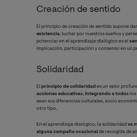
Creación de sentido
El principio de creación de sentido supone da
existencia
, luchar por nuestros sueños y pers
potenciar en el aprendizaje dialógico es el
sen
implicación, participación y consenso en un p
Solidaridad
El
principio de solidaridad
es un valor profu
acciones educativas
,
integrando a todos
los
sean sus diferencias culturales, socio económi
otro tipo.
En el aprendizaje dialógico, la solidaridad
va m
alguna campaña ocasional
de recogida de al