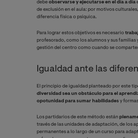
debe
observarse y ejecutarse en el día a día
e
de exclusión en el aula: por motivos culturales
diferencia física o psíquica.
Para lograr estos objetivos es necesario
traba
profesorado, como los alumnos y sus familias y
gestión del centro como cuando se comparten 
Igualdad ante las difere
El principio de igualdad planteado por este ti
diversidad sea un obstáculo para el aprendi
opotunidad para sumar habilidades
y formas
Los partidarios de este método están
plename
través de las unidades de adaptación, de los ap
permanentes a lo largo de un curso para adapt