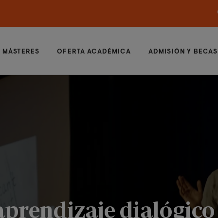
MÁSTERES
OFERTA ACADÉMICA
ADMISIÓN Y BECAS
aprendizaje dialógico