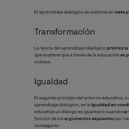
El aprendizaje dialógico se sustenta en
siete 
Transformación
La teoría del aprendizaje dialógico
prioriza l
que sostiene que a través de la educación
es p
vivimos.
Igualdad
El segundo principio del entorno educativo, o
aprendizaje dialógico, es la
igualdad en cond
educativa un diálogo es igualitario cuando
se 
función de los
argumentos expuestos
por ca
conseguirlo.