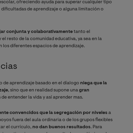
scolar, ofreciendo ayuda para superar cualquier tipo
, dificultadas de aprendizaje o alguna limitación o
jar conjunta y colaborativamente
tanto el
 el resto de la comunidad educativa, ya sea en la
los diferentes espacios de aprendizaje.
ncias
po de aprendizaje basado en el díalogo
niega que la
zaje
, sino que en realidad supone una
gran
 de entender la vida y así aprender mas.
nte convencidos
que la segregación por niveles
a
oyos fuera del aula ordinaria o de los grupos flexibles
ar el currículo,
no dan buenos resultados
. Para