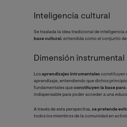
Inteligencia cultural
Se traslada la idea tradicional de inteligenci
base cultural
, entendida como el conjunto de
Dimensión instrumental
Los
aprendizajes intrumentales
constituyen 
aprendizaje, entendiendo que dichos principi
fundamentales que
constituyen la base para
indispensable para poder acceder a una educa
A través de esta perspectiva,
se pretende evita
todos los miembros de la comunidad en activi