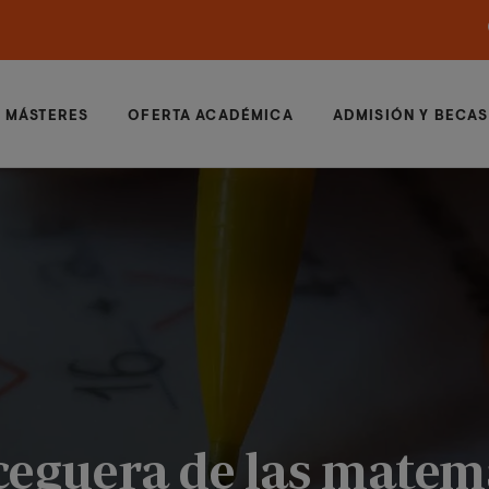
MÁSTERES
OFERTA ACADÉMICA
ADMISIÓN Y BECAS
 ceguera de las matem