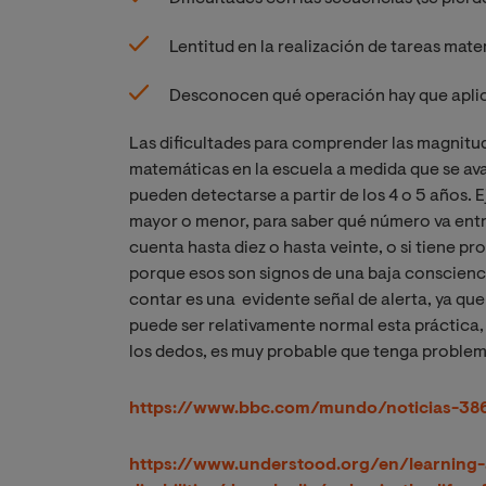
Lentitud en la realización de tareas mat
Desconocen qué operación hay que aplic
Las dificultades para comprender las magnitud
matemáticas en la escuela a medida que se ava
pueden detectarse a partir de los 4 o 5 años
. E
mayor o menor, para saber qué número va entr
cuenta hasta diez o hasta veinte, o si tiene pr
porque esos son signos de una baja conscien
contar es una evidente señal de alerta, ya que
puede ser relativamente normal esta práctica,
los dedos, es muy probable que tenga problem
https://www.bbc.com/mundo/noticias-38
https://www.understood.org/en/learning-a