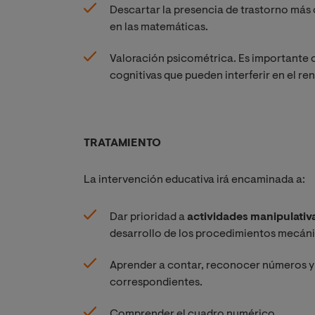
Descartar la presencia de trastorno más
en las matemáticas.
Valoración psicométrica. Es importante co
cognitivas que pueden interferir en el r
TRATAMIENTO
La intervención educativa irá encaminada a:
Dar prioridad a
actividades manipulativ
desarrollo de los procedimientos mecán
Aprender a contar, reconocer números y
correspondientes.
Comprender el cuadro numérico.