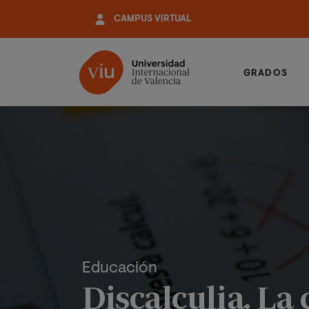
Pasar
CAMPUS VIRTUAL
al
contenido
principal
GRADOS
Educación
Discalculia. La