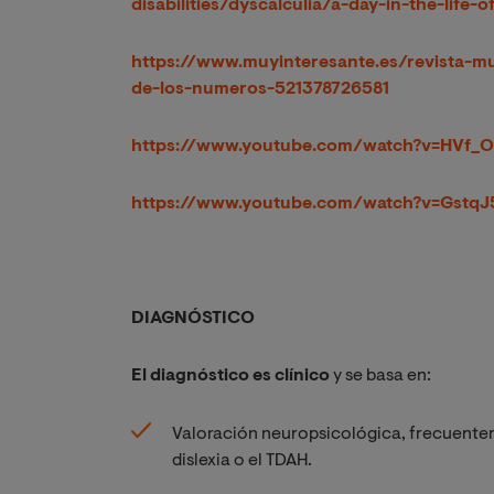
disabilities/dyscalculia/a-day-in-the-life-
https://www.muyinteresante.es/revista-mu
de-los-numeros-521378726581
https://www.youtube.com/watch?v=HVf
https://www.youtube.com/watch?v=Gstq
DIAGNÓSTICO
El diagnóstico es clínico
y se basa en:
Valoración neuropsicológica, frecuente
dislexia o el TDAH.