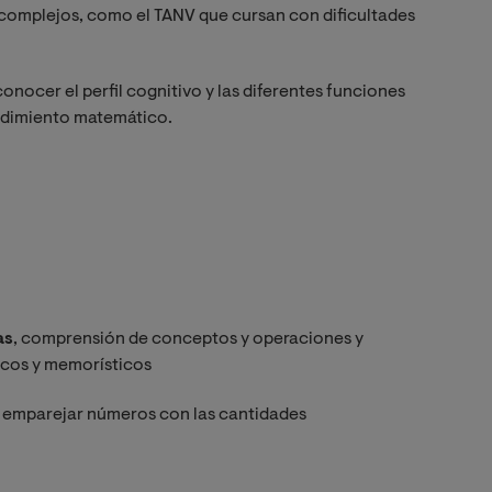
 complejos, como el TANV que cursan con dificultades
nocer el perfil cognitivo y las diferentes funciones
endimiento matemático.
as
, comprensión de conceptos y operaciones y
icos y memorísticos
 emparejar números con las cantidades