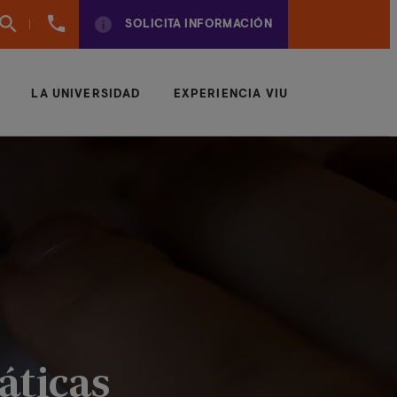
960
SOLICITA INFORMACIÓN
01
01
70
LA UNIVERSIDAD
EXPERIENCIA VIU
áticas