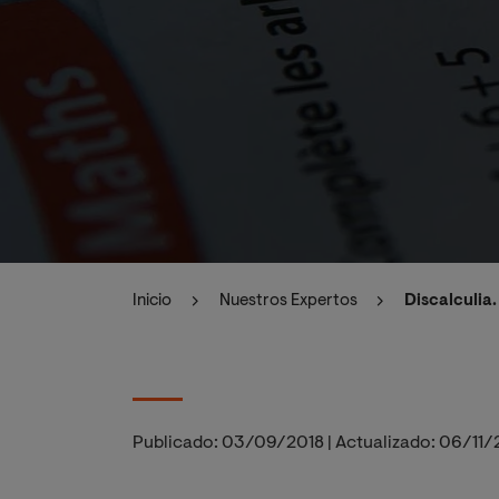
Inicio
Nuestros Expertos
Discalculia
Publicado:
03/09/2018
|
Actualizado:
06/11/