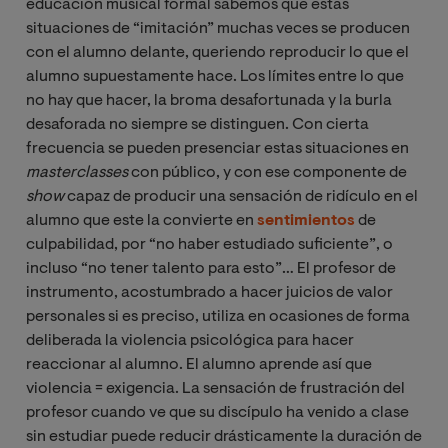
educación musical formal sabemos que estas
situaciones de “imitación” muchas veces se producen
con el alumno delante, queriendo reproducir lo que el
alumno supuestamente hace. Los límites entre lo que
no hay que hacer, la broma desafortunada y la burla
desaforada no siempre se distinguen. Con cierta
frecuencia se pueden presenciar estas situaciones en
masterclasses
con público, y con ese componente de
show
capaz de producir una sensación de ridículo en el
alumno que este la convierte en
sentimientos
de
culpabilidad, por “no haber estudiado suficiente”, o
incluso “no tener talento para esto”… El profesor de
instrumento, acostumbrado a hacer juicios de valor
personales si es preciso, utiliza en ocasiones de forma
deliberada la violencia psicológica para hacer
reaccionar al alumno. El alumno aprende así que
violencia = exigencia. La sensación de frustración del
profesor cuando ve que su discípulo ha venido a clase
sin estudiar puede reducir drásticamente la duración de