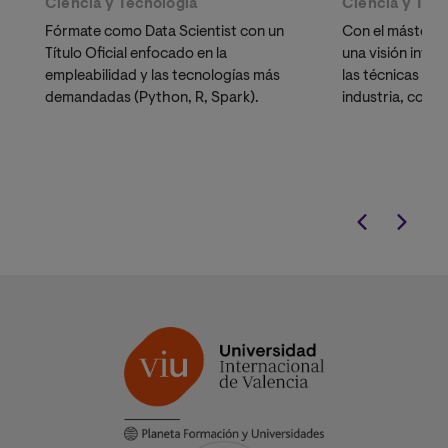
Ciencia y Tecnología
Ciencia y Tec
Fórmate como Data Scientist con un
Con el máster e
Título Oficial enfocado en la
una visión integ
empleabilidad y las tecnologías más
las técnicas má
demandadas (Python, R, Spark).
industria, como
Optimización C
manera totalm