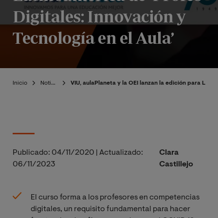
Digitales: Innovación y
Tecnología en el Aula’
Inicio
Noticias
VIU, aulaPlaneta y la OEI lanzan la edición para Latin
Publicado:
04/11/2020
|
Actualizado:
Clara
06/11/2023
Castillejo
El curso forma a los profesores en competencias
digitales, un requisito fundamental para hacer