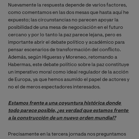
Nuevamente la respuesta depende de varios factores,
como comentamos en las dos mesas que hasta aquí he
expuesto; las circunstancias no parecen apoyar la
posibilidad de una mesa de negociación en el futuro
cercano y por lo tanto la paz parece lejana, pero es
importante abrir el debate político y académico para
pensar escenarios de transformación del conflicto.
Además, según Higueras y Moreneo, retomando a
Habermas, este debate político sobre la paz constituye
un imperativo moral como ideal regulador de la acción
de Europa, ya que hemos asumido el papel de actores y
no el de meros espectadores interesados.
Estamos frente a una coyuntura histórica donde 
todo parece posible, ¿es verdad que estamos frente 
a la construcción de un nuevo orden mundial?
Precisamente en la tercera jornada nos preguntamos