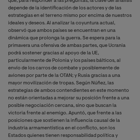
que, para responder a las preguntas, la clave del análisis
depende de la identificación de los actores y de las
estrategias en el terreno mismo por encima de nuestros
ideales y deseos. Al analizar la coyuntura actual,
observó que ambos países se encuentran en una
dinámica que prolonga la guerra. Se espera para la
primavera una ofensiva de ambas partes, que Ucrania
podrá sostener gracias al apoyo de
la UE,
particularmente de Polonia y los países bálticos, al
envío de los carros de combate y posiblemente de
aviones por parte de la OTAN; y Rusia gracias a una
mayor movilización de tropas. Según Núñez, las
estrategias de ambos contendientes en este momento
no están orientadas a mejorar su posición frente a una
posible negociación cercana, sino que buscan la
victoria frente al enemigo. Apuntó, que frente a las
posiciones que sostienen la influencia causal de la
industria armamentística en el conflicto, son los
Estados quienes
tienen responsabilidad política y