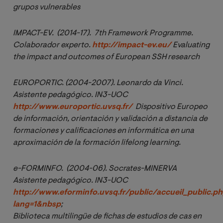
grupos vulnerables
IMPACT-EV.  (2014-17).  7th Framework Programme. 
Colaborador experto. 
http://impact-ev.eu/
 Evaluating 
the impact and outcomes of European SSH research
EUROPORTIC. (2004-2007). Leonardo da Vinci. 
Asistente pedagógico. IN3-UOC 
http://www.europortic.uvsq.fr/
  Dispositivo Europeo 
de información, orientación y validación a distancia de 
formaciones y calificaciones en informática en una 
aproximación de la formación lifelong learning.
e-FORMINFO.  (2004-06). Socrates-MINERVA 
Asistente pedagógico. IN3-UOC 
http://www.eforminfo.uvsq.fr/public/accueil_public.p
lang=1&nbsp
;
Biblioteca multilingüe de fichas de estudios de cas en 