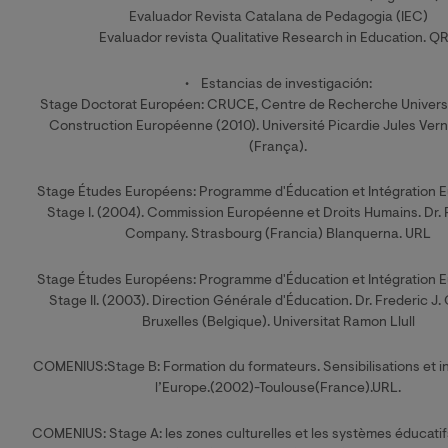
Evaluador Revista Catalana de Pedagogia (IEC)
Evaluador revista Qualitative Research in Education. Q
• Estancias de investigación:
Stage Doctorat Européen: CRUCE, Centre de Recherche Universit
Construction Européenne (2010). Université Picardie Jules Ver
(França).
Stage Études Européens: Programme d'Éducation et Intégration 
Stage I. (2004). Commission Européenne et Droits Humains. Dr. F
Company. Strasbourg (Francia) Blanquerna. URL
Stage Études Européens: Programme d'Éducation et Intégration 
Stage II. (2003). Direction Générale d'Éducation. Dr. Frederic J
Bruxelles (Belgique). Universitat Ramon Llull
COMENIUS:Stage B: Formation du formateurs. Sensibilisations et ini
l’Europe.(2002)-Toulouse(France).URL.
COMENIUS: Stage A: les zones culturelles et les systèmes éducatif