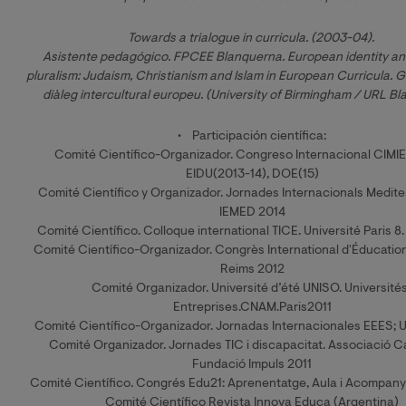
Towards a trialogue in curricula. (2003-04). 
Asistente pedagógico. FPCEE Blanquerna. European identity and 
pluralism: Judaism, Christianism and Islam in European Curricula. 
diàleg intercultural europeu. (University of Birmingham / URL Bl
• Participación científica:
Comité Científico-Organizador. Congreso Internacional CIMI
EIDU(2013-14), DOE(15)
Comité Científico y Organizador. Jornades Internacionals Medite
IEMED 2014
Comité Científico. Colloque international TICE. Université Paris
Comité Científico-Organizador. Congrès International d'Éducation
Reims 2012
Comité Organizador. Université d’été UNISO. Université
Entreprises.CNAM.Paris2011
Comité Científico-Organizador. Jornadas Internacionales EEES; U
Comité Organizador. Jornades TIC i discapacitat. Associació C
Fundació Impuls 2011
Comité Científico. Congrés Edu21: Aprenentatge, Aula i Acompan
Comité Científico Revista Innova Educa (Argentina)