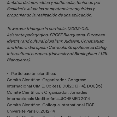
ámbitos de informática y multimedia, teniendo por 
finalidad evaluar las competencias adquiridas y 
proponiendo la realización de una aplicación.
Towards a trialogue in curricula. (2003-04). 
Asistente pedagógico. FPCEE Blanquerna. European 
identity and cultural pluralism: Judaism, Christianism 
and Islam in European Curricula. Grup Recerca diàleg 
intercultural europeu. (University of Birmingham / URL 
Blanquerna).
• Participación científica:
Comité Científico-Organizador. Congreso
Internacional CIMIE. CoRes EIDU(2013-14), DOE(15)
Comité Científico y Organizador. Jornades
Internacionals Mediterrània.UIC-IEMED 2014
Comité Científico. Colloque international TICE.
Université Paris 8. 2012-14