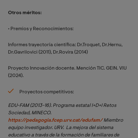
Otros mé
ritos:
• Premios y Reconocimientos:
Informes trayectoría científica: Dr.Troquet, Dr.Hernu,
Dr.Gavrilovici (2011), Dr.Rovira (2014)
Proyecto Innovación docente. Mención TIC. GEIN. VIU
(2024).
Proyectos competitivos:
EDU-FAM (2013-16). Programa estatal I+D+I Retos 
Sociedad, MINECO. 
https://pedagogia.fcep.urv.cat/edufam/
 Miembro 
equipo investigador. URV.  La mejora del sistema 
educativo a través de la formación de familiares de 