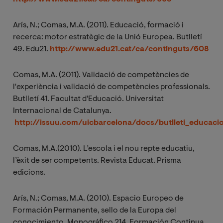
Arís, N.; Comas, M.A. (2011). Educació, formació i
recerca: motor estratègic de la Unió Europea. Butlletí
49. Edu21.
http://www.edu21.cat/ca/continguts/608
Comas, M.A. (2011). Validació de competències de
l'experiència i validació de competències professionals.
Butlletí 41. Facultat d'Educació. Universitat
Internacional de Catalunya.
http://issuu.com/uicbarcelona/docs/butlleti_educaci
Comas, M.A.(2010). L’escola i el nou repte educatiu,
l’èxit de ser competents. Revista Educat. Prisma
edicions.
Arís, N.; Comas, M.A. (2010). Espacio Europeo de
Formación Permanente, sello de la Europa del
conocimiento. Monográfico 214. Formación Continua.