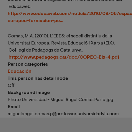
Educaweb.
http://www.educaweb.com/noticia/2010/09/06/espac
europeo-formacion-pe…
Comas, M.A. (2010). L’EEES; el segell distintiu de la
Universitat Europea. Revista Educació i Xarxa (EiX).
Col·legi de Pedagogs de Catalunya.
http://www.pedagogs.cat/doc/COPEC-Eix-4.pdf
Person categories
Educación
This person has detail node
Off
Background image
Photo Universidad - Miguel Ángel Comas Parra.jpg
Email
miguelangel.comas.p@professor.universidadviu.com