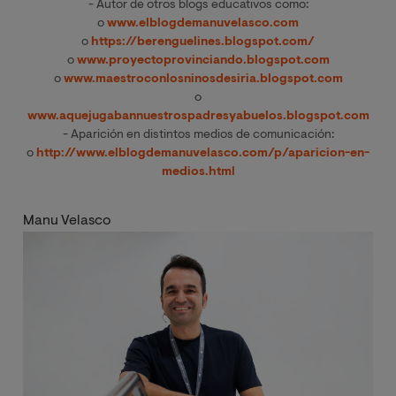
- Autor de otros blogs educativos como:
o
www.elblogdemanuvelasco.com
o
https://berenguelines.blogspot.com/
o
www.proyectoprovinciando.blogspot.com
o
www.maestroconlosninosdesiria.blogspot.com
o
www.aquejugabannuestrospadresyabuelos.blogspot.com
- Aparición en distintos medios de comunicación:
o
http://www.elblogdemanuvelasco.com/p/aparicion-en-
medios.html
Manu Velasco
Image