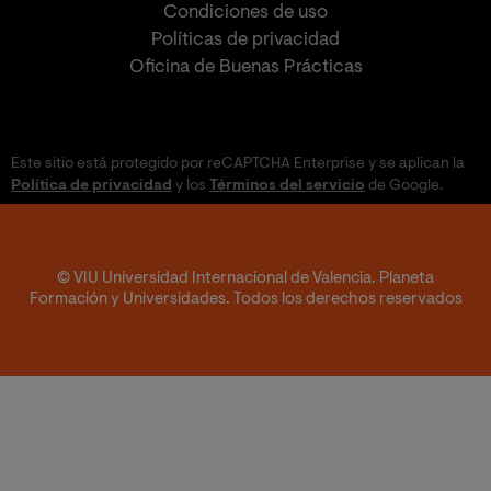
Condiciones de uso
Políticas de privacidad
Oficina de Buenas Prácticas
Este sitio está protegido por reCAPTCHA Enterprise y se aplican la
Política de privacidad
y los
Términos del servicio
de Google.
© VIU Universidad Internacional de Valencia. Planeta
Formación y Universidades. Todos los derechos reservados