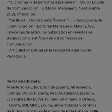
- “Diccionario de personas especiales” – Grupo Loyola
de Comunicación – Editorial Mensajero. Septiembre
2021. 5ª edición.
- “Se lluvia – Un libro para florecer” – Grupo Loyola de
Comunicación – Editorial Mensajero. Mayo 2023.
- Decenas de artículos publicados en revistas de
divulgación científica y en otros medios de
comunicación.
- Articulista habitual en la revista Cuadernos de
Pedagogía.
He trabajado para:
Ministerio de Educación de España, Atresmedia,
Orange, Grupo Planeta, Real Academia Española,
Ecoembes, INFECAR, Fundación Amancio Ortega,
FGUMA, BNI, MIAC, Educa, universidades y centros
de formación del profesorado de toda España, UNIR,