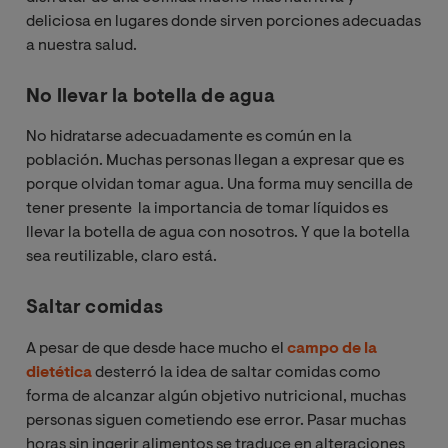
deliciosa en lugares donde sirven porciones adecuadas
a nuestra salud.
No llevar la botella de agua
No hidratarse adecuadamente es común en la
población. Muchas personas llegan a expresar que es
porque olvidan tomar agua. Una forma muy sencilla de
tener presente la importancia de tomar líquidos es
llevar la botella de agua con nosotros. Y que la botella
sea reutilizable, claro está.
Saltar comidas
A pesar de que desde hace mucho el
campo de la
dietética
desterró la idea de saltar comidas como
forma de alcanzar algún objetivo nutricional, muchas
personas siguen cometiendo ese error. Pasar muchas
horas sin ingerir alimentos se traduce en alteraciones