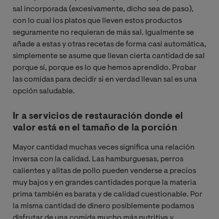
sal incorporada (excesivamente, dicho sea de paso),
con lo cual los platos que lleven estos productos
seguramente no requieran de más sal. Igualmente se
añade a estas y otras recetas de forma casi automática,
simplemente se asume que llevan cierta cantidad de sal
porque sí, porque es lo que hemos aprendido. Probar
las comidas para decidir si en verdad llevan sal es una
opción saludable.
Ir a servicios de restauración donde el
valor está en el tamaño de la porción
Mayor cantidad muchas veces significa una relación
inversa con la calidad. Las hamburguesas, perros
calientes y alitas de pollo pueden venderse a precios
muy bajos y en grandes cantidades porque la materia
prima también es barata y de calidad cuestionable. Por
la misma cantidad de dinero posiblemente podamos
disfrutar de una comida mucho más nutritiva y