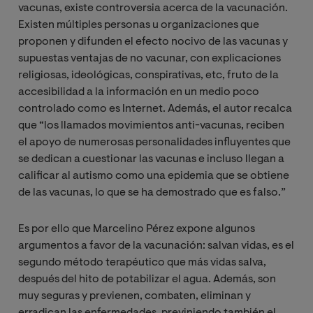
vacunas, existe controversia acerca de la vacunación.
Existen múltiples personas u organizaciones que
proponen y difunden el efecto nocivo de las vacunas y
supuestas ventajas de no vacunar, con explicaciones
religiosas, ideológicas, conspirativas, etc, fruto de la
accesibilidad a la información en un medio poco
controlado como es Internet. Además, el autor recalca
que “los llamados movimientos anti-vacunas, reciben
el apoyo de numerosas personalidades influyentes que
se dedican a cuestionar las vacunas e incluso llegan a
calificar al autismo como una epidemia que se obtiene
de las vacunas, lo que se ha demostrado que es falso.”
Es por ello que Marcelino Pérez expone algunos
argumentos a favor de la vacunación: salvan vidas, es el
segundo método terapéutico que más vidas salva,
después del hito de potabilizar el agua. Además, son
muy seguras y previenen, combaten, eliminan y
erradican las enfermedades, previniendo también el