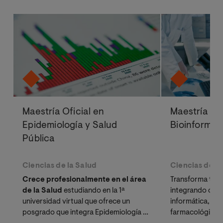
Maestría Oficial en
Maestría Ofi
Epidemiología y Salud
Bioinformát
Pública
Ciencias de la Salud
Ciencias de la
Crece profesionalmente en el área
Transforma tu pe
de la Salud
estudiando en la 1ª
integrando com
universidad virtual que ofrece un
informática, ge
posgrado que integra Epidemiología y
farmacológicas