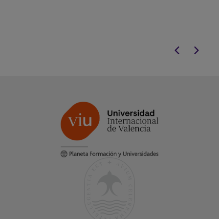
Salud Pública
es tu acceso di
la investigación