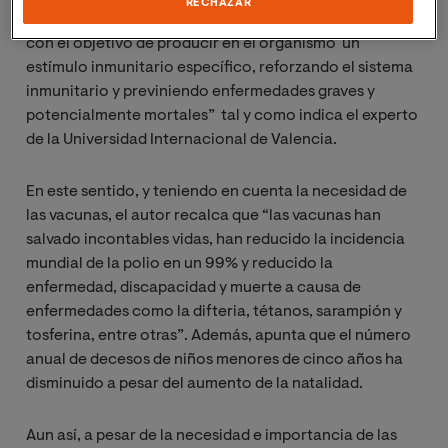
RECHAZAR
contienen uno o varios antígenos que se administran
con el objetivo de producir en el organismo un
estímulo inmunitario específico, reforzando el sistema
inmunitario y previniendo enfermedades graves y
potencialmente mortales” tal y como indica el experto
de la Universidad Internacional de Valencia.
En este sentido, y teniendo en cuenta la necesidad de
las vacunas, el autor recalca que “las vacunas han
salvado incontables vidas, han reducido la incidencia
mundial de la polio en un 99% y reducido la
enfermedad, discapacidad y muerte a causa de
enfermedades como la difteria, tétanos, sarampión y
tosferina, entre otras”. Además, apunta que el número
anual de decesos de niños menores de cinco años ha
disminuido a pesar del aumento de la natalidad.
Aun así, a pesar de la necesidad e importancia de las