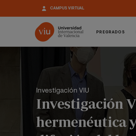
Pasar
CAMPUS VIRTUAL
al
contenido
principal
PREGRADOS
Investigación VIU
Investigación 
hermenéutica y 