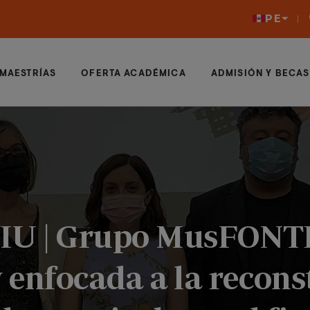
PE
MAESTRÍAS
OFERTA ACADÉMICA
ADMISIÓN Y BECAS
VIU | Grupo MusFONT
enfocada a la recons