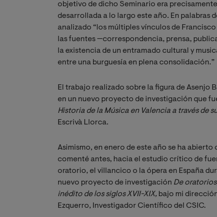
objetivo de dicho Seminario era precisamente d
desarrollada a lo largo este año. En palabras 
analizado “los múltiples vínculos de Francisco
las fuentes —correspondencia, prensa, publi
la existencia de un entramado cultural y music
entre una burguesía en plena consolidación.”
El trabajo realizado sobre la figura de Asenjo 
en un nuevo proyecto de investigación que fue
Historia de la Música en Valencia a través de s
Escrivà Llorca.
Asimismo, en enero de este año se ha abierto 
comenté antes, hacia el estudio crítico de fu
oratorio, el villancico o la ópera en España du
nuevo proyecto de investigación
De oratorios,
inédito de los siglos XVII-XIX, 
bajo mi direcció
Ezquerro, Investigador Científico del CSIC.