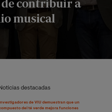
 de contribuir a
io musical
strucción y difusión del hecho musical, con el fin de contribu
Noticias destacadas
Investigadores de VIU demuestran que un
compuesto del té verde mejora funciones