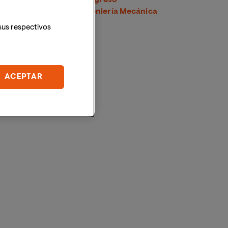
Latinoamericano de Ingeniería Mecánica
sus respectivos
ACEPTAR