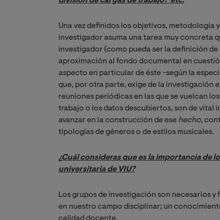
división de cargas de trabajo?  etc.
Una vez definidos los objetivos, metodología y 
investigador asuma una tarea muy concreta q
investigador (como pueda ser la definición de
aproximación al fondo documental en cuestión
aspecto en particular de éste -según la especi
que, por otra parte, exige de la investigación e
reuniones periódicas en las que se vuelcan los
trabajo o los datos descubiertos, son de vital
avanzar en la construcción de ese
hecho
, con
tipologías de géneros o de estilos musicales.
¿Cuál consideras que es la importancia de lo
universitaria de VIU?
Los grupos de investigación son necesarios y
en nuestro campo disciplinar; un conocimiento
calidad docente.