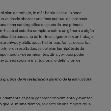
el plan de trabajo, lo más habitual es que cada
ue va desde abordar una fase puntual del proceso
 una ficha catalográfica después de una primera
) hasta el estudio completo sobre un género o algún
alidad de cada uno de los investigadores-; un trabajo
n archivos y bibliotecas históricas. Así las cosas, las
 primeros resultados, se cotejan las hipótesis de
 importancia -determinantes, diría yo- para poder
texto, red social e institucional o definición de
s grupos de investigación dentro de la estructura 
 fundamentales para generar conocimiento y avanzar
 que, al mismo tiempo, revierte en una mejora de la