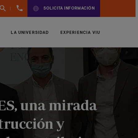
961
SOLICITA INFORMACIÓN
924
950
LA UNIVERSIDAD
EXPERIENCIA VIU
ES, una mirada
trucción y