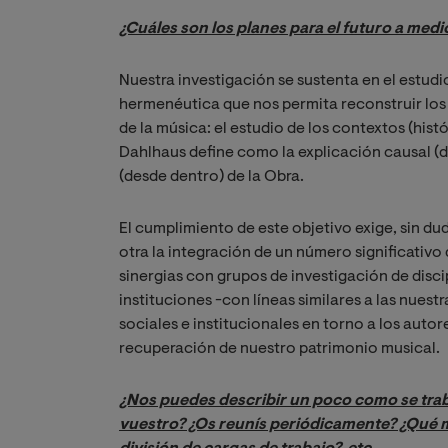
¿Cuáles son los planes para el futuro a me
Nuestra investigación se sustenta en el estudi
hermenéutica que nos permita reconstruir los
de la música: el estudio de los contextos (histór
Dahlhaus define como la explicación causal (de
(desde dentro) de la Obra.
El cumplimiento de este objetivo exige, sin du
otra la integración de un número significativo
sinergias con grupos de investigación de discip
instituciones -con líneas similares a las nuest
sociales e institucionales en torno a los autor
recuperación de nuestro patrimonio musical.
¿Nos puedes describir un poco como se trab
vuestro? ¿Os reunís periódicamente? ¿Qué me