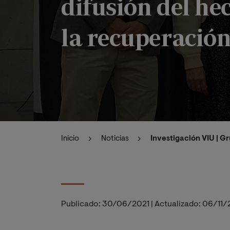
difusión del hec
la recuperació
Inicio
Noticias
Investigación VIU | G
Publicado:
30/06/2021
|
Actualizado:
06/11/