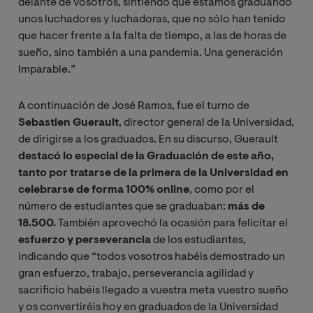
delante de vosotros, sintiendo que estamos graduando
unos luchadores y luchadoras, que no sólo han tenido
que hacer frente a la falta de tiempo, a las de horas de
sueño, sino también a una pandemia. Una generación
Imparable.”
A continuación de José Ramos, fue el turno de
Sebastien Guerault
, director general de la Universidad,
de dirigirse a los graduados. En su discurso, Guerault
destacó lo especial de la Graduación de este año,
tanto por tratarse de la primera de la Universidad en
celebrarse de forma 100% online
, como por el
número de estudiantes que se graduaban:
más de
18.500.
También aprovechó la ocasión para felicitar el
esfuerzo y perseverancia
de los estudiantes,
indicando que “todos vosotros habéis demostrado un
gran esfuerzo, trabajo, perseverancia agilidad y
sacrificio habéis llegado a vuestra meta vuestro sueño
y os convertiréis hoy en graduados de la Universidad