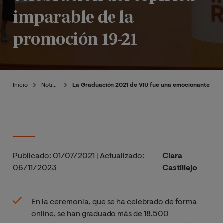
imparable de la
promoción 19-21
Inicio
Noticias
La Graduación 2021 de VIU fue una emocionante celeb
Publicado:
01/07/2021
|
Actualizado:
Clara
06/11/2023
Castillejo
En la ceremonia, que se ha celebrado de forma
online, se han graduado más de 18.500