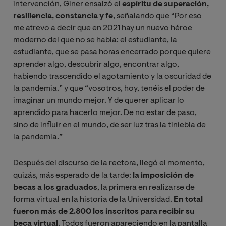
intervención, Giner ensalzó el
espíritu de superación,
resiliencia, constancia y fe
, señalando que “Por eso
me atrevo a decir que en 2021 hay un nuevo héroe
moderno del que no se habla: el estudiante, la
estudiante, que se pasa horas encerrado porque quiere
aprender algo, descubrir algo, encontrar algo,
habiendo trascendido el agotamiento y la oscuridad de
la pandemia.” y que “vosotros, hoy, tenéis el poder de
imaginar un mundo mejor. Y de querer aplicar lo
aprendido para hacerlo mejor. De no estar de paso,
sino de influir en el mundo, de ser luz tras la tiniebla de
la pandemia.”
Después del discurso de la rectora, llegó el momento,
quizás, más esperado de la tarde:
la imposición de
becas a los graduados
, la primera en realizarse de
forma virtual en la historia de la Universidad.
En total
fueron más de 2.800 los inscritos para recibir su
beca virtual
. Todos fueron apareciendo en la pantalla