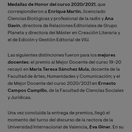
Medallas de Honor del curso 2020/2021
, que
correspondieron a
Enrique Martín
, licenciado
Ciencias Biológicas y profesional de la radio y
Ana
Gavín
, directora de Relaciones Editoriales de Grupo
Planeta y directora del Máster en Creación Literaria y
el de Edición y Gestión Editorial de VIU.
Las siguientes distinciones fueron para los
mejores
docentes
: el premio al Mejor Docente del curso 19-20
recayó en
Maria Teresa Sánchez Mula
, docente de la
Facultad de Artes, Humanidades y Comunicación; y el
de Mejor Docente del curso 2020/2021 en
Ernesto
Campos Campillo
, de la Facultad de Ciencias Sociales
y Jurídicas.
Una vez concluida la entrega de premios, llegó el
momento del turno del discurso de la rectora de la
Universidad Internacional de Valencia,
Eva Giner
. En su