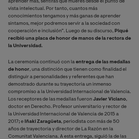
aprender más, sentirás que mueres desde el punto de
vista intelectual. Por tanto, cuantos más
conocimientos tengamos y más ganas de aprender
sintamos, mejor podremos servir a la sociedad con
cooperación e inclusión”. Luego de su discurso,
Piqué
recibió una placa de honor de manos de la rectora de
la Universidad.
La ceremonia continuó con la
entrega de las medallas
de honor
, una distinción que tienen como finalidad el
distinguir a personalidades y referentes que han
demostrado durante su trayectoria un inmenso
compromiso a la Universidad Internacional de Valencia.
Los receptores de las medallas fueron
Javier Viciano
,
doctor en Derecho. Profesor universitario y rector de
la Universidad Internacional de Valencia de 2015 a
2017
;
e
Iñaki Zaragüeta
, periodista con más de 50
años de trayectoria y director de La Razón en la
Comunitat Valenciana. A esta entrega, siguió la de las