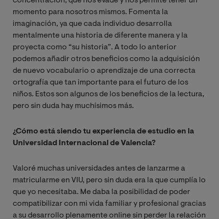
concentración, que nos evade y nos permite tener un
momento para nosotros mismos. Fomenta la
imaginación, ya que cada individuo desarrolla
mentalmente una historia de diferente manera y la
proyecta como “su historia”. A todo lo anterior
podemos añadir otros beneficios como la adquisición
de nuevo vocabulario o aprendizaje de una correcta
ortografía que tan importante para el futuro de los
niños. Estos son algunos de los beneficios de la lectura,
pero sin duda hay muchísimos más.
¿Cómo está siendo tu experiencia de estudio en la
Universidad Internacional de Valencia?
Valoré muchas universidades antes de lanzarme a
matricularme en VIU, pero sin duda era la que cumplía lo
que yo necesitaba. Me daba la posibilidad de poder
compatibilizar con mi vida familiar y profesional gracias
a su desarrollo plenamente online sin perder la relación