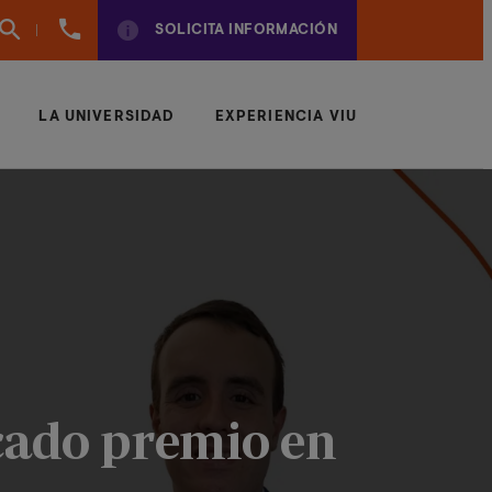
961
SOLICITA INFORMACIÓN
924
950
LA UNIVERSIDAD
EXPERIENCIA VIU
cado premio en