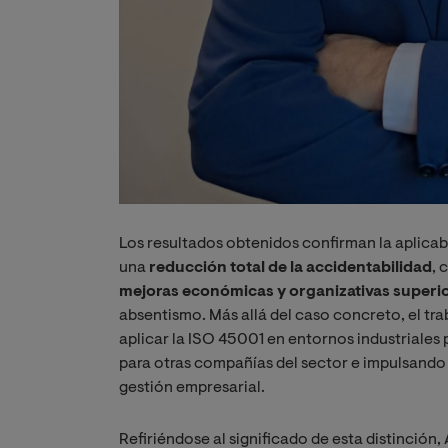
Los resultados obtenidos confirman la aplicabi
una
reducción total de la accidentabilidad
, 
mejoras económicas y organizativas superi
absentismo. Más allá del caso concreto, el tr
aplicar la ISO 45001 en entornos industriale
para otras compañías del sector e impulsando 
gestión empresarial.
Refiriéndose al significado de esta distinción,