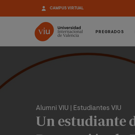
Pasar
CAMPUS VIRTUAL
al
contenido
principal
PREGRADOS
Alumni VIU
| Estudiantes VIU
Un estudiante 