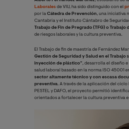
Laborales
de VIU, ha sido distinguido con el
p
por la
Cátedra de Prevención
, una iniciativa
Cantabria y el Instituto Cántabro de Seguridad
Trabajo de Fin de Pregrado (TFG) o Trabajo 
de riesgos laborales y la cultura preventiva.
El Trabajo de fin de maestría de Fernández Mar
Gestión de Seguridad y Salud en el Trabajo
inyección de plástico”
, desarrolla el diseño 
salud laboral basado en la norma ISO 45001 e
sector altamente técnico y con escasa docu
preventiva
. A través de la aplicación del cic
PESTEL y DAFO, el proyecto permitió identifica
orientados a fortalecer la cultura preventiva e