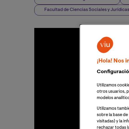
Facultad de Ciencias Sociales y Jurídica
¡Hola! Nos i
Configuració
Utilizamos cookie
otros usuarios, p
modelos analític
Utilizamos tambi
sobre la base de 
visitadas) y la i
rechazar todas l