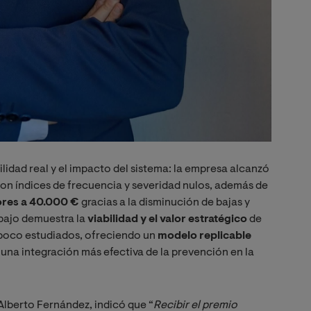
lidad real y el impacto del sistema: la empresa alcanzó
con índices de frecuencia y severidad nulos, además de
ores a 40.000 €
gracias a la disminución de bajas y
abajo demuestra la
viabilidad y el valor estratégico
de
s poco estudiados, ofreciendo un
modelo replicable
una integración más efectiva de la prevención en la
 Alberto Fernández, indicó que “
Recibir el premio 