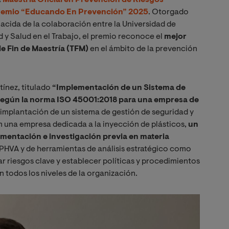
remio “
Educando En Prevención” 2025
. Otorgado
 nacida de la colaboración entre la Universidad de
 y Salud en el Trabajo, el premio reconoce el
mejor
de Fin de Maestría (TFM)
en el ámbito de la prevención
tínez, titulado
“Implementación de un Sistema de
 según la norma ISO 45001:2018 para una empresa de
e implantación de un sistema de gestión de seguridad y
n una empresa dedicada a la inyección de plásticos,
un
mentación e investigación previa en materia
lo PHVA y de herramientas de análisis estratégico como
r riesgos clave y establecer políticas y procedimientos
n todos los niveles de la organización.
Image