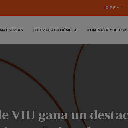
PE
MAESTRÍAS
OFERTA ACADÉMICA
ADMISIÓN Y BECAS
de VIU gana un desta