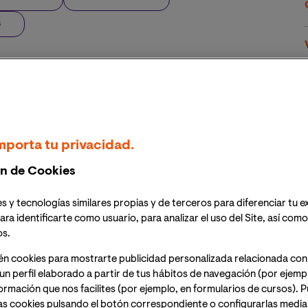
s
mporta tu privacidad.
n de Cookies
s y tecnologías similares propias y de terceros para diferenciar tu e
ara identificarte como usuario, para analizar el uso del Site, así com
os.
én cookies para mostrarte publicidad personalizada relacionada con
un perfil elaborado a partir de tus hábitos de navegación (por ejemp
nformación que nos facilites (por ejemplo, en formularios de cursos).
as cookies pulsando el botón correspondiente o configurarlas median