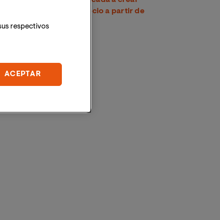
nuevos modelos de negocio a partir de
residuos plásticos
sus respectivos
ACEPTAR