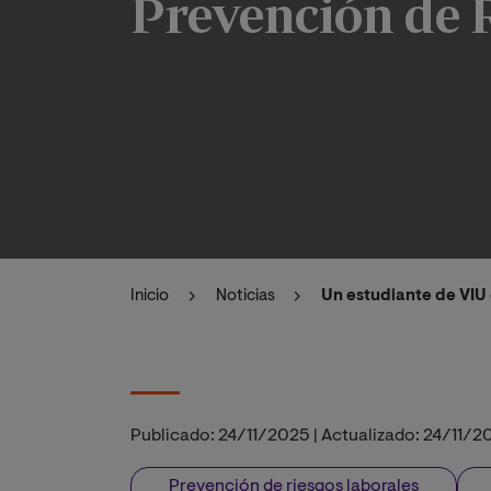
Prevención de 
Inicio
Noticias
Un estudiante de VIU
Publicado:
24/11/2025
|
Actualizado:
24/11/2
Prevención de riesgos laborales