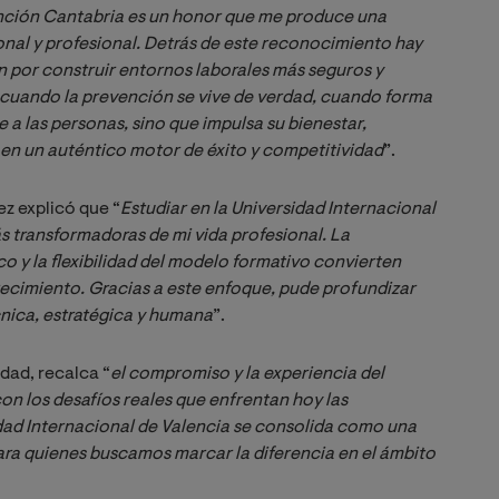
ción Cantabria es un honor que me produce una 
al y profesional. Detrás de este reconocimiento hay 
 por construir entornos laborales más seguros y 
 cuando la prevención se vive de verdad, cuando forma 
a las personas, sino que impulsa su bienestar, 
e en un auténtico motor de éxito y competitividad
”.
z explicó que “
Estudiar en la Universidad Internacional 
s transformadoras de mi vida profesional. La 
o y la flexibilidad del modelo formativo convierten 
ecimiento. Gracias a este enfoque, pude profundizar 
cnica, estratégica y humana
”.
idad, recalca “
el compromiso y la experiencia del 
n los desafíos reales que enfrentan hoy las 
idad Internacional de Valencia se consolida como una 
ara quienes buscamos marcar la diferencia en el ámbito 