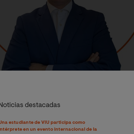
s
Noticias destacadas
Una estudiante de VIU participa como
intérprete en un evento internacional de la