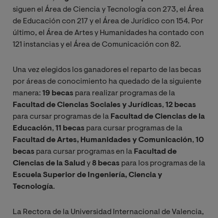
siguen el Área de Ciencia y Tecnología con 273, el Área
de Educación con 217 y el Área de Jurídico con 154. Por
último, el Área de Artes y Humanidades ha contado con
121 instancias y el Área de Comunicación con 82.
Una vez elegidos los ganadores el reparto de las becas
por áreas de conocimiento ha quedado de la siguiente
manera:
19 becas
para realizar programas de la
Facultad de Ciencias Sociales y Jurídicas
,
12 becas
para cursar programas de la
Facultad de Ciencias de la
Educación
,
11 becas
para cursar programas de la
Facultad de Artes, Humanidades y Comunicación
,
10
becas
para cursar programas en la
Facultad de
Ciencias de la Salud
y
8 becas
para los programas de la
Escuela Superior de Ingeniería, Ciencia y
Tecnología
.
La Rectora de la Universidad Internacional de Valencia,