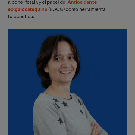
alcohol fetal), y el papel del
Antioxidante
epigalocatequina
(EGCG) como herramienta
terapéutica.
Image