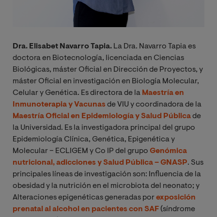
Dra. Elisabet Navarro Tapia.
La Dra. Navarro Tapia es
doctora en Biotecnología, licenciada en Ciencias
Biológicas, máster Oficial en Dirección de Proyectos, y
máster Oficial en investigación en Biología Molecular,
Celular y Genética. Es directora de la
Maestría en
Inmunoterapia y Vacunas
de VIU y coordinadora de la
Maestría Oficial en Epidemiología y Salud Pública
de
la Universidad. Es la investigadora principal del grupo
Epidemiología Clínica, Genética, Epigenética y
Molecular – ECLIGEM y Co IP del grupo
Genómica
nutricional, adicciones y Salud Pública – GNASP
. Sus
principales líneas de investigación son: Influencia de la
obesidad y la nutrición en el microbiota del neonato; y
Alteraciones epigenéticas generadas por
exposición
prenatal al alcohol en pacientes con SAF
(síndrome