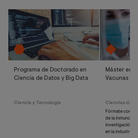
Programa de Doctorado en
Máster en I
Ciencia de Datos y Big Data
Vacunas
Ciencia y Tecnología
Ciencias de la
Fórmate con un
de la inmunoter
investigación y
en la industria 