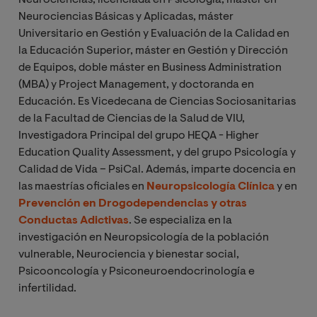
Neurociencias, licenciada en Psicología, máster en
Neurociencias Básicas y Aplicadas, máster
Universitario en Gestión y Evaluación de la Calidad en
la Educación Superior, máster en Gestión y Dirección
de Equipos, doble máster en Business Administration
(MBA) y Project Management, y doctoranda en
Educación. Es Vicedecana de Ciencias Sociosanitarias
de la Facultad de Ciencias de la Salud de VIU,
Investigadora Principal del grupo HEQA - Higher
Education Quality Assessment, y del grupo Psicología y
Calidad de Vida – PsiCal. Además, imparte docencia en
las maestrías oficiales en
Neuropsicología Clínica
y en
Prevención en Drogodependencias y otras
Conductas Adictivas
. Se especializa en la
investigación en Neuropsicología de la población
vulnerable, Neurociencia y bienestar social,
Psicooncología y Psiconeuroendocrinología e
infertilidad.