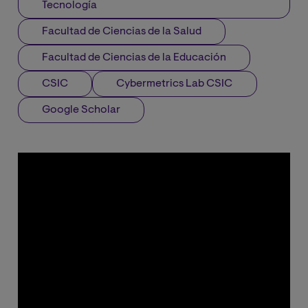
Tecnología
Facultad de Ciencias de la Salud
Facultad de Ciencias de la Educación
CSIC
Cybermetrics Lab CSIC
Google Scholar