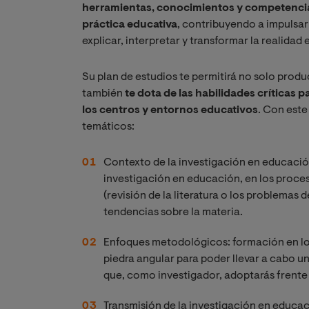
herramientas, conocimientos y competencias
práctica educativa
, contribuyendo a impulsar 
explicar, interpretar y transformar la realidad 
Su plan de estudios te permitirá no solo produc
también
te dota de las habilidades críticas 
los centros y entornos educativos
. Con este
temáticos:
Contexto de la investigación en educació
investigación en educación, en los proces
(revisión de la literatura o los problemas 
tendencias sobre la materia.
Enfoques metodológicos: formación en lo
piedra angular para poder llevar a cabo u
que, como investigador, adoptarás frente a
Transmisión de la investigación en educac