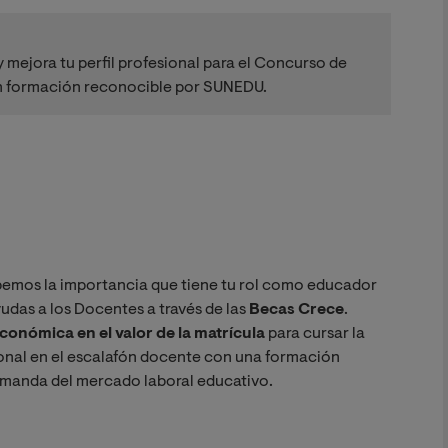
y mejora tu perfil profesional para el Concurso de
con formación reconocible por SUNEDU.
bemos la importancia que tiene tu rol como educador
yudas a los Docentes a través de las
Becas Crece
.
conómica en el valor de la matrícula
para cursar la
sional en el escalafón docente con una formación
demanda del mercado laboral educativo.