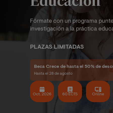
Educación
Fórmate con un programa puntero
investigación a la práctica educa
PLAZAS LIMITADAS
Beca Crece de hasta el 50% de des
Hasta el 28 de agosto
Oct. 2026
60 ECTS
Online