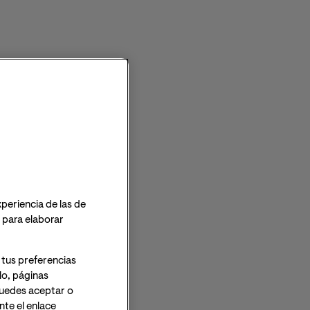
 OFICIAL
xperiencia de las de
o para elaborar
 tus preferencias
lo, páginas
 Puedes aceptar o
te el enlace