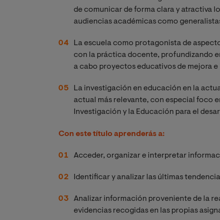
de comunicar de forma clara y atractiva lo
audiencias académicas como generalista
La escuela como protagonista de aspectos
con la práctica docente, profundizando en 
a cabo proyectos educativos de mejora e 
La investigación en educación en la actua
actual más relevante, con especial foco
Investigación y la Educación para el desar
Con este título aprenderás a:
Acceder, organizar e interpretar informaci
Identificar y analizar las últimas tendenc
Analizar información proveniente de la rea
evidencias recogidas en las propias asign