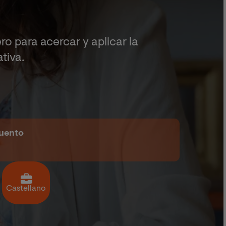
 para acercar y aplicar la
tiva.
cuento
Castellano