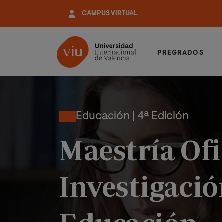
Pasar
CAMPUS VIRTUAL
al
contenido
principal
PREGRADOS
Educación | 4ª Edición
Maestría Ofi
Investigació