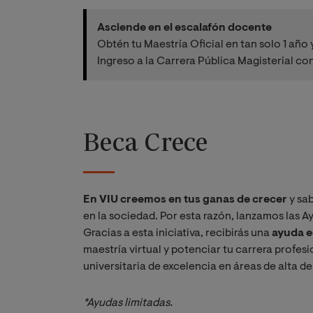
Asciende en el escalafón docente
Obtén tu Maestría Oficial en tan solo 1 año 
Ingreso a la Carrera Pública Magisterial 
Beca Crece
En VIU creemos en tus ganas de crecer
y sa
en la sociedad. Por esta razón, lanzamos las A
Gracias a esta iniciativa, recibirás una
ayuda e
maestría virtual y potenciar tu carrera profe
universitaria de excelencia en áreas de alta 
*Ayudas limitadas.