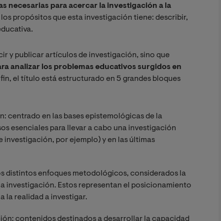
 necesarias para acercar la investigación a la
los propósitos que esta investigación tiene: describir,
educativa.
ir y publicar artículos de investigación, sino que
para analizar los problemas educativos surgidos en
 fin, el título está estructurado en 5 grandes bloques
n: centrado en las bases epistemológicas de la
os esenciales para llevar a cabo una investigación
de investigación, por ejemplo) y en las últimas
s distintos enfoques metodológicos, considerados la
na investigación. Estos representan el posicionamiento
 la realidad a investigar.
ión: contenidos destinados a desarrollar la capacidad