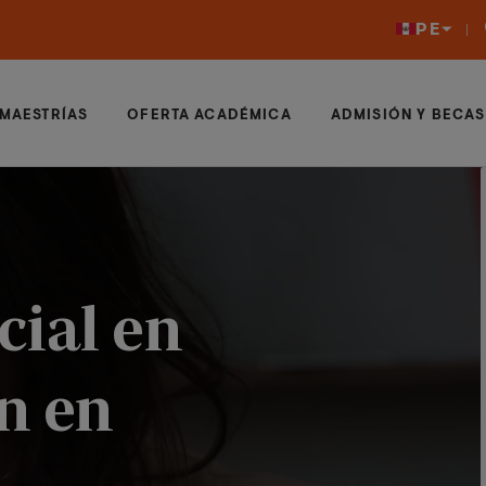
PE
MAESTRÍAS
OFERTA ACADÉMICA
ADMISIÓN Y BECAS
cial en
n en