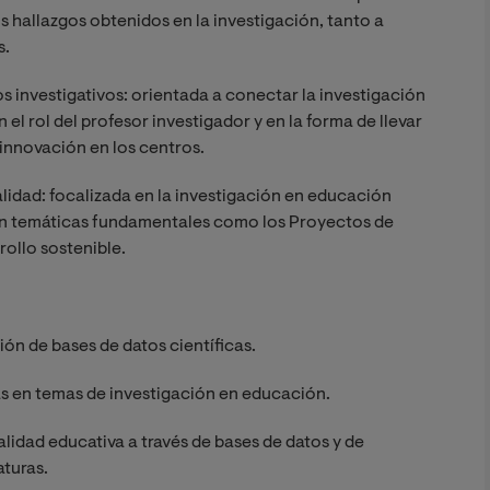
s hallazgos obtenidos en la investigación, tanto a
s.
 investigativos: orientada a conectar la investigación
el rol del profesor investigador y en la forma de llevar
innovación en los centros.
lidad: focalizada en la investigación en educación
 en temáticas fundamentales como los Proyectos de
rollo sostenible.
ón de bases de datos científicas.
ias en temas de investigación en educación.
lidad educativa a través de bases de datos y de
aturas.