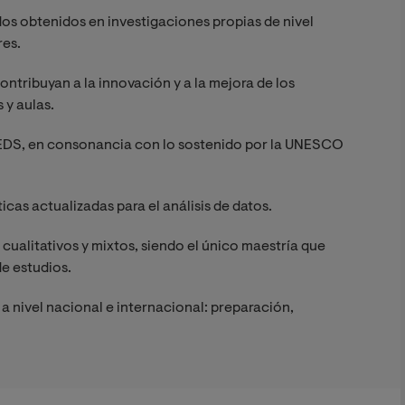
os obtenidos en investigaciones propias de nivel
res.
ntribuyan a la innovación y a la mejora de los
 y aulas.
n EDS, en consonancia con lo sostenido por la UNESCO
icas actualizadas para el análisis de datos.
cualitativos y mixtos, siendo el único maestría que
e estudios.
a nivel nacional e internacional: preparación,