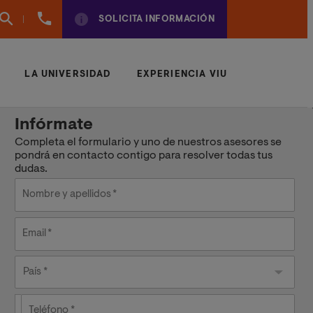
961
SOLICITA INFORMACIÓN
924
950
LA UNIVERSIDAD
EXPERIENCIA VIU
Infórmate
Completa el formulario y uno de nuestros asesores se
pondrá en contacto contigo para resolver todas tus
dudas.
Nombre y apellidos
Email
País
País *
Teléfono