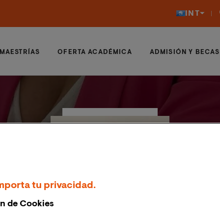
INT
MAESTRÍAS
OFERTA ACADÉMICA
ADMISIÓN Y BECAS
mporta tu privacidad.
n de Cookies