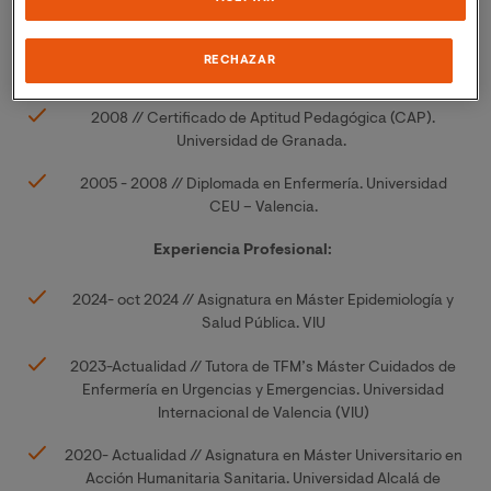
Navarra.
2008 - 2010 // Licenciada de Antropología social y
RECHAZAR
cultural. Universidad de Granada.
2008 // Certificado de Aptitud Pedagógica (CAP).
Universidad de Granada.
2005 - 2008 // Diplomada en Enfermería. Universidad
CEU – Valencia.
Experiencia Profesional:
2024- oct 2024 // Asignatura en Máster Epidemiología y
Salud Pública. VIU
2023-Actualidad // Tutora de TFM’s Máster Cuidados de
Enfermería en Urgencias y Emergencias. Universidad
Internacional de Valencia (VIU)
2020- Actualidad // Asignatura en Máster Universitario en
Acción Humanitaria Sanitaria. Universidad Alcalá de