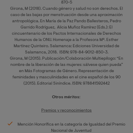
870-5
Girona, M (2018). Cuando género y salud no son derechos. El
caso de las bajas por menstruación desde una aproximación
antropológica. En María de la Paz Pando Ballesteros, Pedro
Garrido Rodríguez, Alicia Muñoz Ramírez (Eds.): El
cincuentenario de los Pactos Internacionales de Derechos
Humanos de la ONU. Homenaje a la Profesora Mª. Esther
Martínez Quinteiro. Salamanca: Ediciones Universidad de
Salamanca, 2018. ISBN: 978-84-9012-850-3.
Girona, M (2015). Publicación/Colaboración Multiepílogo: “En
nombre de la liberación de las mujeres: sálvese quien pueda”
en Más Fotogramas de Género. Representación de
feminidades y masculinidades en el cine español de los 90
(2015). Editorial Siníndice. ISBN: 978841592442
Otros méritos:
Premios y reconocimientos
Mención Honorífica en la categoría de Igualdad del Premio
Nacional de Juventud