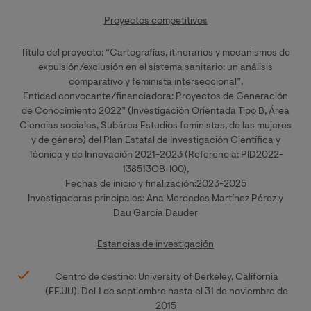
Proyectos competitivos
Título del proyecto: “Cartografías, itinerarios y mecanismos de
expulsión/exclusión en el sistema sanitario: un análisis
comparativo y feminista interseccional”,
Entidad convocante/financiadora: Proyectos de Generación
de Conocimiento 2022” (Investigación Orientada Tipo B, Área
Ciencias sociales, Subárea Estudios feministas, de las mujeres
y de género) del Plan Estatal de Investigación Científica y
Técnica y de Innovación 2021-2023 (Referencia: PID2022-
138513OB-I00),
Fechas de inicio y finalización:2023-2025
Investigadoras principales: Ana Mercedes Martínez Pérez y
Dau García Dauder
Estancias de investigación
Centro de destino: University of Berkeley, California
(EE.UU). Del 1 de septiembre hasta el 31 de noviembre de
2015