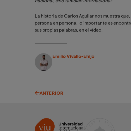
nacional, sino también internacional
”.
La historia de Carlos Aguilar nos muestra que,
persona en persona, lo importante es encontra
sus propias palabras, en el vídeo.
Emilio Vivallo-Ehijo
ANTERIOR