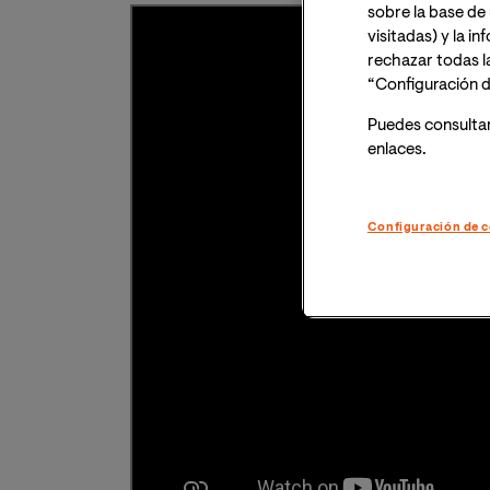
sobre la base de 
visitadas) y la i
rechazar todas l
“Configuración d
Puedes consulta
enlaces.
Configuración de c