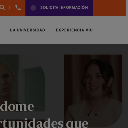
961
SOLICITA INFORMACIÓN
924
950
LA UNIVERSIDAD
EXPERIENCIA VIU
éndome
rtunidades que