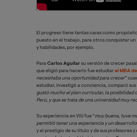
El progreso tiene tantas caras como propósito
puesto en el trabajo, para otros conquistar u
y habilidades, por ejemplo.
Para
Carlos Aguilar
su versión de crecer pasa
que eligió para hacerlo fue estudiar
el MBA de
necesitaba una oportunidad para crecer
” cue
estudiar, investigó a conciencia, comparó sus a
gustó mucho el plan curricular, la posibilidad d
Perú, y que se trata de una universidad muy r
Su experiencia en VIU fue “
muy buena, tuve mu
permitió tener una experiencia y un desarroll
y el prestigio de su título y de sus profesores 