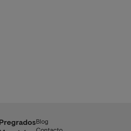
Blog
Pregrados
Contacto