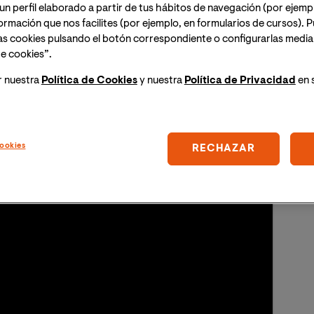
un perfil elaborado a partir de tus hábitos de navegación (por ejemp
nformación que nos facilites (por ejemplo, en formularios de cursos).
as cookies pulsando el botón correspondiente o configurarlas median
e cookies”.
r nuestra
Política de Cookies
y nuestra
Política de Privacidad
en 
ookies
RECHAZAR