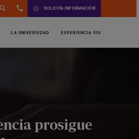
961
SOLICITA INFORMACIÓN
924
950
LA UNIVERSIDAD
EXPERIENCIA VIU
encia prosigue