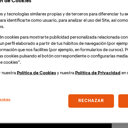
n de Cookies
s y tecnologías similares propias y de terceros para diferenciar tu e
ara identificarte como usuario, para analizar el uso del Site, así com
os.
én cookies para mostrarte publicidad personalizada relacionada con
un perfil elaborado a partir de tus hábitos de navegación (por ejemp
nformación que nos facilites (por ejemplo, en formularios de cursos).
as cookies pulsando el botón correspondiente o configurarlas median
e cookies”.
r nuestra
Política de Cookies
y nuestra
Política de Privacidad
en 
ookies
RECHAZAR