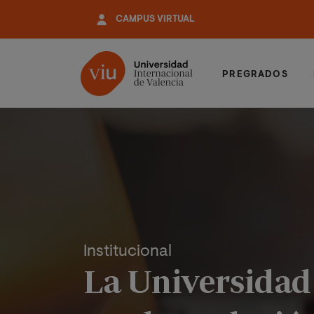
Pasar
CAMPUS VIRTUAL
al
contenido
principal
PREGRADOS
Institucional
La Universidad 