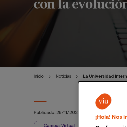
con la evolució
Inicio
Noticias
La Universidad Intern
Publicado:
28/11/2023
|
Actualizado:
28/11/2
¡Hola! Nos i
Campus Virtual
Planeta Formac