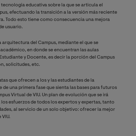
tecnología educativa sobre la que se articula el
us, efectuando la transición a la versión más reciente
ra. Todo esto tiene como consecuencia una mejora
de usuario.
a arquitectura del Campus, mediante el que se
o académico, en donde se encuentran las aulas
l Estudiante y Docente, es decir la porción del Campus
, solicitudes, etc.
as que ofrecen a los y las estudiantes de la
 de una primera fase que sienta las bases para futuros
pus Virtual de VIU. Un plan de evolución que se irá
los esfuerzos de todos los expertos y expertas, tanto
es, al servicio de un solo objetivo: ofrecer la mejor
 de VIU.