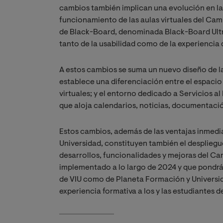
cambios también implican una evolución en la 
funcionamiento de las aulas virtuales del Camp
de Black-Board, denominada Black-Board Ult
tanto de la usabilidad como de la experiencia 
A estos cambios se suma un nuevo diseño de l
establece una diferenciación entre el espaci
virtuales; y el entorno dedicado a Servicios a
que aloja calendarios, noticias, documentación
Estos cambios, además de las ventajas inmediat
Universidad, constituyen también el despliegue
desarrollos, funcionalidades y mejoras del Cam
implementado a lo largo de 2024 y que pondrá 
de VIU como de Planeta Formación y Universidad
experiencia formativa a los y las estudiantes