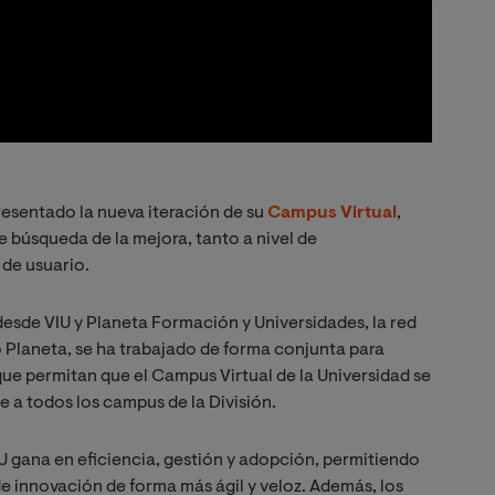
resentado la nueva iteración de su
Campus Virtual
,
 búsqueda de la mejora, tanto a nivel de
de usuario.
 desde VIU y Planeta Formación y Universidades, la red
 Planeta, se ha trabajado de forma conjunta para
ue permitan que el Campus Virtual de la Universidad se
e a todos los campus de la División.
 gana en eficiencia, gestión y adopción, permitiendo
 innovación de forma más ágil y veloz. Además, los