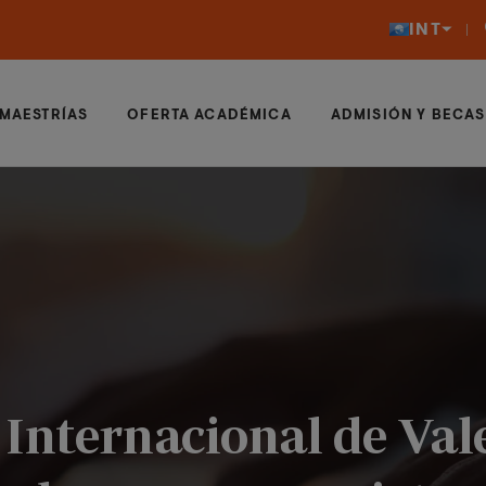
INT
MAESTRÍAS
OFERTA ACADÉMICA
ADMISIÓN Y BECAS
Internacional de Val