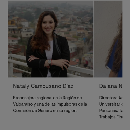
Nataly Campusano Díaz
Daiana Niev
Exconsejera regional en la Región de
Directora Acadé
Valparaíso y una de las impulsoras de la
Universitario en
Comisión de Género en su región.
Personas. Tambi
Trabajos Finales