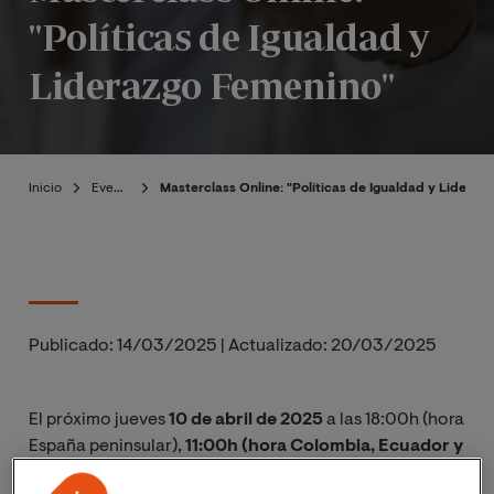
"Políticas de Igualdad y
Liderazgo Femenino"
Inicio
Eventos
Masterclass Online: "Políticas de Igualdad y Lideraz
Publicado:
14/03/2025
|
Actualizado:
20/03/2025
El próximo jueves
10 de abril de 2025
a las 18:00h (hora
España peninsular),
11:00h (hora Colombia, Ecuador y
Perú)
la
Facultad de Ciencias Sociales y Jurídicas
de