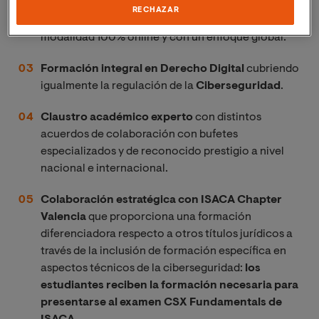
derecho de la ciberseguridad
, en línea con las
RECHAZAR
tendencias y empleabilidad del sector jurídico y en
modalidad 100% online y con un enfoque global.
Formación integral en Derecho Digital
cubriendo
igualmente la regulación de la
Ciberseguridad
.
Claustro académico experto
con distintos
acuerdos de colaboración con bufetes
especializados y de reconocido prestigio a nivel
nacional e internacional.
Colaboración estratégica con ISACA Chapter
Valencia
que proporciona una formación
diferenciadora respecto a otros títulos jurídicos a
través de la inclusión de formación específica en
aspectos técnicos de la ciberseguridad:
los
estudiantes reciben la formación necesaria para
presentarse al examen CSX Fundamentals de