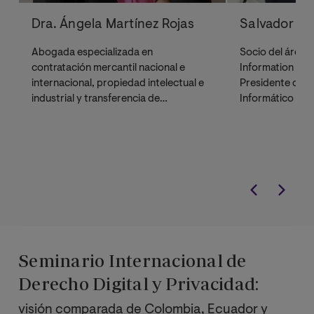
Dra. Ángela Martínez Rojas
Salvador Si
Abogada especializada en
Socio del área 
contratación mercantil nacional e
Information Tec
internacional, propiedad intelectual e
Presidente de l
industrial y transferencia de
Informático y de
tecnología.
Telecomunicacio
de Abogados de
Seminario Internacional de
Derecho Digital y Privacidad:
visión comparada de Colombia, Ecuador y