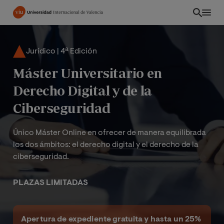
Pasar
al
contenido
principal
Jurídico | 4ª Edición
Máster Universitario en
Derecho Digital y de la
Ciberseguridad
Único Máster Online en ofrecer de manera equilibrada
los dos ámbitos: el derecho digital y el derecho de la
ciberseguridad.
PLAZAS LIMITADAS
ES
Apertura de expediente gratuita y hasta un 25%