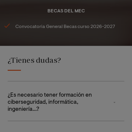
BECAS DEL MEC
Convocatoria General Becas curso 2026-2027
¿Tienes dudas?
¿Es necesario tener formación en
ciberseguridad, informática,
ingeniería…?
No, el máster está dirigido a graduados en derecho,
abogados, juristas, que quieran formarse desde un