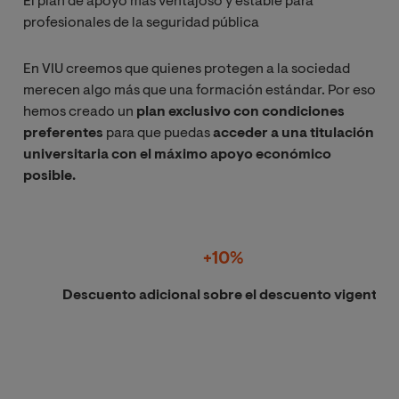
El plan de apoyo más ventajoso y estable para
profesionales de la seguridad pública
En VIU creemos que quienes protegen a la sociedad
merecen algo más que una formación estándar. Por eso
hemos creado un
plan exclusivo con condiciones
preferentes
para que puedas
acceder a una titulación
universitaria con el máximo apoyo económico
posible.
+10%
Descuento adicional sobre el descuento vigente