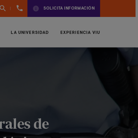
960
SOLICITA INFORMACIÓN
01
01
70
LA UNIVERSIDAD
EXPERIENCIA VIU
rales de