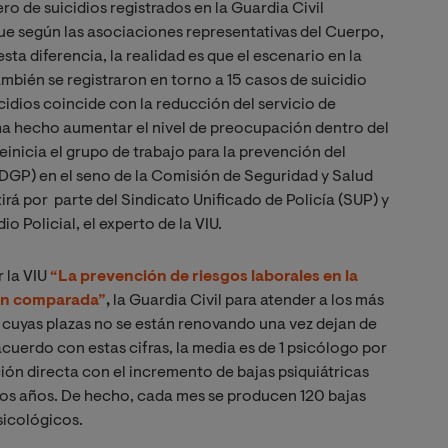
ero de suicidios registrados en la Guardia Civil
que según las asociaciones representativas del Cuerpo,
ta diferencia, la realidad es que el escenario en la
también se registraron en torno a 15 casos de suicidio
icidios coincide con la reducción del servicio de
 ha hecho aumentar el nivel de preocupación dentro del
einicia el grupo de trabajo para la prevención del
 (DGP) en el seno de la Comisión de Seguridad y Salud
tirá por parte del Sindicato Unificado de Policía (SUP) y
o Policial, el experto de la VIU.
 la VIU
“La prevención de riesgos laborales en la
ión comparada”
,
la Guardia Civil para atender a los más
cuyas plazas no se están renovando una vez dejan de
acuerdo con estas cifras, la media es de 1 psicólogo por
ción directa con el incremento de bajas psiquiátricas
imos años. De hecho, cada mes se producen 120 bajas
sicológicos.