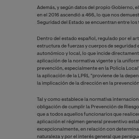
Además, y según datos del propio Gobierno, e
en el 2016 ascendió a 466, lo que nos demuest
Seguridad del Estado se encuentran entre los 
Dentro del estado español, regulado por el ar
estructura de fuerzas y cuerpos de seguridad e
autonómico y local, lo que incide directamente,
aplicación de la normativa vigente y la unifor
prevención, especialmente en la Policía Local"
la aplicación de la LPRL "proviene de la dep
la implicación de la dirección en la prevención
Tal y como establece la normativa internaciona
obligación de cumplir la Prevención de Riesgos
que a todos aquellos funcionarios que realicen
aplicación el régimen general preventivo estab
excepcionalmente, en relación con determinad
naturaleza y por el interés general que persigu