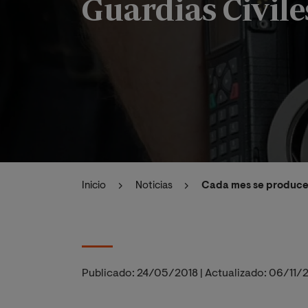
Guardias Civile
Inicio
Noticias
Cada mes se producen
Publicado:
24/05/2018
|
Actualizado:
06/11/