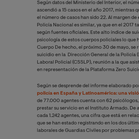
Según datos del Ministerio del Interior, el núm
ascendió a 15 casos en el año 2017, mientras 
el número de casos han sido 22. Al margen de es
Policía Nacional es similar, ya que en el 2017 
según fuentes oficiales. Este alto índice de su
psicología de estos cuerpos policiales lo que
Cuerpo De hecho,
el próximo
30 de mayo, se r
suicidio en la Dirección General de la Policía
Laboral Policial (CSSLP), reunión a la que asis
en representación de la Plataforma Zero Suicidi
Según se desprende del informe elaborado por
policía en España y Latinoamérica: una vis
de 77.000 agentes cuenta con 62 psicólogos, 
prestar su servicio en el Instituto Armado. De 
cada 1.242 agentes, una cifra que está en rela
que se han estado registrando en los dos últ
laborales de Guardias Civiles por problemas p