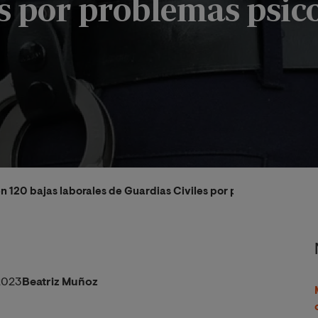
s por problemas psic
 120 bajas laborales de Guardias Civiles por problemas psico
2023
Beatriz Muñoz