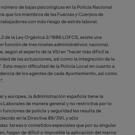
l número de bajas psicológicas en la Policía Nacional
ra que los miembros de las Fuerzas y Cuerpos de
trabajadores con más riesgo de estrés laboral.
t.2 de la Ley Orgánica 2/1986 LOFCS, existe una
n función de tres niveles administrativos: nacional,
 según el experto de la VIU en "hacer más difícil la
midad de las actuaciones, así como la integración de la
. Esta mayor dificultad de la Policía Local en cuanto a
endencia de los agentes de cada Ayuntamiento, así como
".
l y europea, la Administración española tiene la
 Laborales de manera general y no restrictiva por lo
 funciones de policía y seguridad les resulta de
lecido en la Directiva 89/391, y sólo
as tareas o cometidos especiales que por su singular
en, hagan de difícil o imposible la aplicación del marco