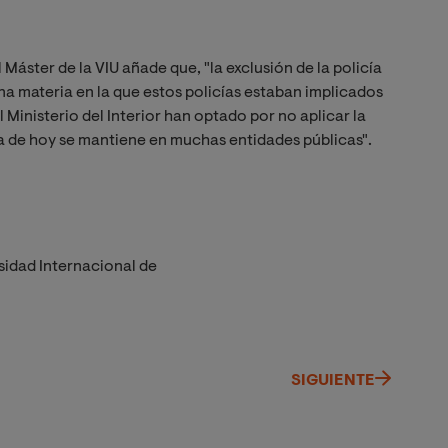
l Máster de la VIU añade que, "la exclusión de la policía
na materia en la que estos policías estaban implicados
 Ministerio del Interior han optado por no aplicar la
a de hoy se mantiene en muchas entidades públicas".
sidad Internacional de
SIGUIENTE