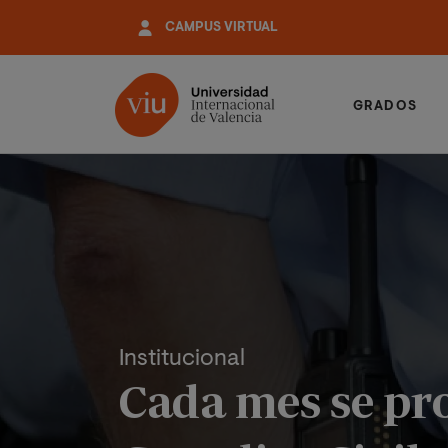
Pasar
CAMPUS VIRTUAL
al
contenido
principal
GRADOS
Institucional
Cada mes se pro