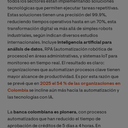
todos los sectores están implementando soluciones
tecnológicas que permiten ejecutar tareas repetitivas.
Estas soluciones tienen una precisión del 99.9%,
reduciendo tiempos operativos hasta en un 70%, esta
transformación digital va más allá de simples robots
industriales, según indican diversos estudios
internacionales. Incluye
inteligencia artificial para
análisis de datos
, RPA (automatización robótica de
procesos) en áreas administrativas, y sistemas IoT para
monitoreo en tiempo real. El resultado es claro:
organizaciones que automatizan procesos clave tienen
mayor alcance de productividad. Es por esta razón que
se prevé que en
2025 el 54 % de las organizaciones en
Colombia
se incline aún más hacia la automatización y
las tecnologías con IA.
La
banca colombiana es pionera
, con procesos
automatizados que han reducido el tiempo de
aprobación de créditos de 5 días a 4 horas. En