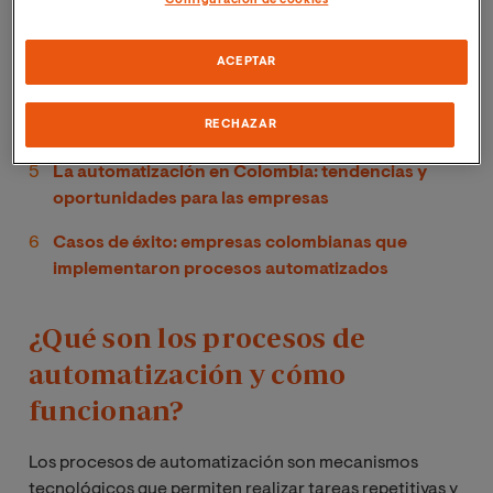
Configuración de cookies
El impacto de la automatización de procesos en la
industria colombiana
ACEPTAR
¿Qué industrias en Colombia están adoptando la
RECHAZAR
automatización?
La automatización en Colombia: tendencias y
oportunidades para las empresas
Casos de éxito: empresas colombianas que
implementaron procesos automatizados
¿Qué son los procesos de
automatización y cómo
funcionan?
Los procesos de automatización son mecanismos
tecnológicos que permiten realizar tareas repetitivas y