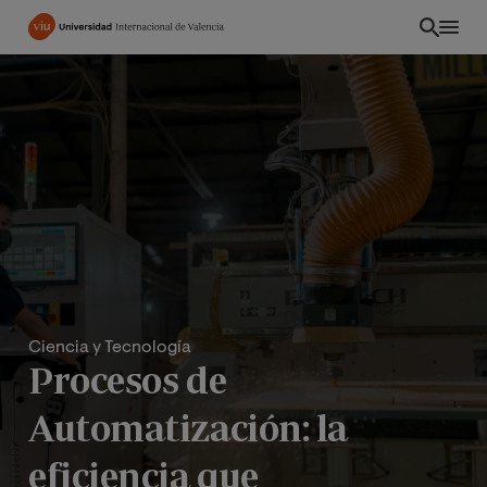
Pasar
al
contenido
principal
Ciencia y Tecnología
Procesos de
Automatización: la
eficiencia que