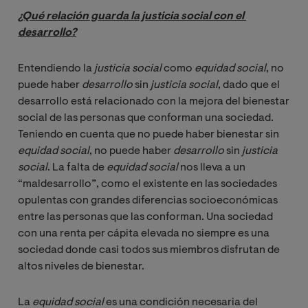
¿Qué relación guarda la justicia social con el 
desarrollo?
Entendiendo la
justicia social
como
equidad social
, no
puede haber
desarrollo
sin
justicia social
, dado que el
desarrollo está relacionado con la mejora del bienestar
social de las personas que conforman una sociedad.
Teniendo en cuenta que no puede haber bienestar sin
equidad social
, no puede haber
desarrollo 
sin
justicia 
social
. La falta de
equidad social
nos lleva a un
“maldesarrollo”, como el existente en las sociedades
opulentas con grandes diferencias socioeconómicas
entre las personas que las conforman. Una sociedad
con una renta per cápita elevada no siempre es una
sociedad donde casi todos sus miembros disfrutan de
altos niveles de bienestar.
La
equidad social
es una condición necesaria del