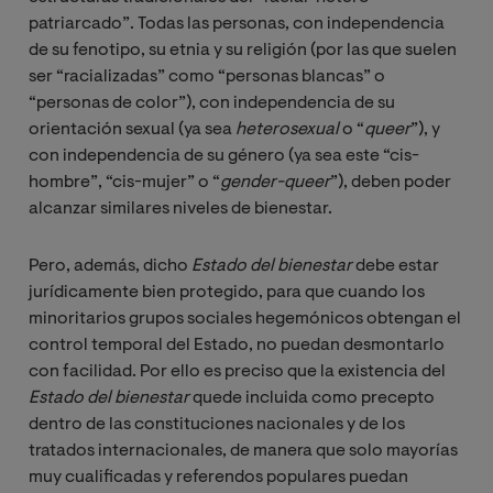
patriarcado”. Todas las personas, con independencia
de su fenotipo, su etnia y su religión (por las que suelen
ser “racializadas” como “personas blancas” o
“personas de color”), con independencia de su
orientación sexual (ya sea
heterosexual
o “
queer
”), y
con independencia de su género (ya sea este “cis-
hombre”, “cis-mujer” o “
gender-queer
”), deben poder
alcanzar similares niveles de bienestar.
Pero, además, dicho
Estado del bienestar
debe estar
jurídicamente bien protegido, para que cuando los
minoritarios grupos sociales hegemónicos obtengan el
control temporal del Estado, no puedan desmontarlo
con facilidad. Por ello es preciso que la existencia del
Estado del bienestar
quede incluida como precepto
dentro de las constituciones nacionales y de los
tratados internacionales, de manera que solo mayorías
muy cualificadas y referendos populares puedan