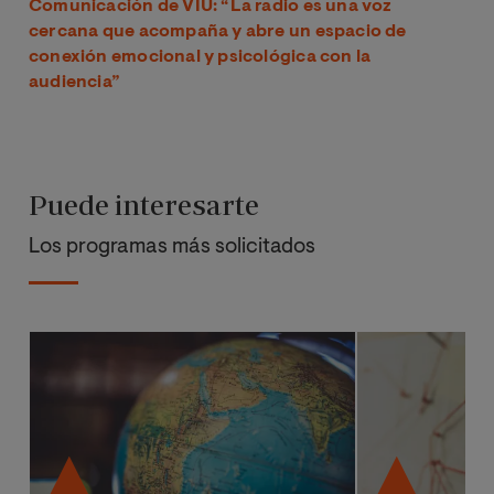
Comunicación de VIU: “La radio es una voz
cercana que acompaña y abre un espacio de
conexión emocional y psicológica con la
audiencia”
Puede interesarte
Los programas más solicitados