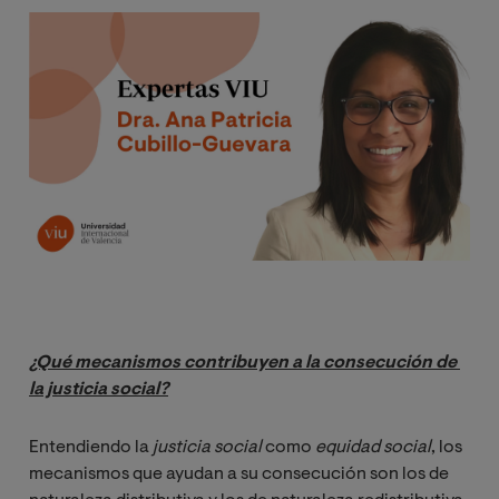
Image
¿Qué mecanismos contribuyen a la consecución de 
la justicia social?
Entendiendo la
justicia social
como
equidad social
, los
mecanismos que ayudan a su consecución son los de