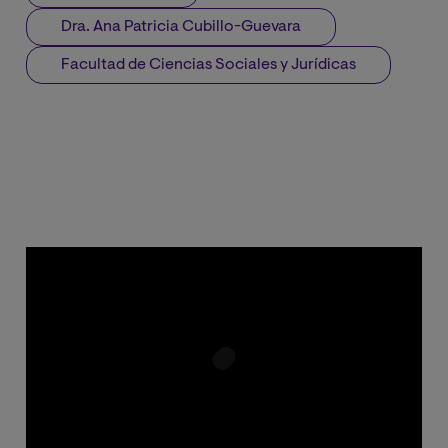
Dra. Ana Patricia Cubillo-Guevara
Facultad de Ciencias Sociales y Jurídicas