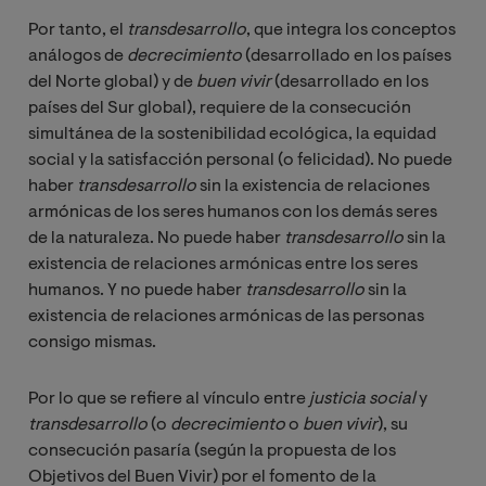
Por tanto, el
transdesarrollo
, que integra los conceptos
análogos de
decrecimiento 
(desarrollado en los países
del Norte global) y de
buen vivir
(desarrollado en los
países del Sur global), requiere de la consecución
simultánea de la sostenibilidad ecológica, la equidad
social y la satisfacción personal (o felicidad). No puede
haber
transdesarrollo
sin la existencia de relaciones
armónicas de los seres humanos con los demás seres
de la naturaleza. No puede haber
transdesarrollo
sin la
existencia de relaciones armónicas entre los seres
humanos. Y no puede haber
transdesarrollo
sin la
existencia de relaciones armónicas de las personas
consigo mismas.
Por lo que se refiere al vínculo entre
justicia social
y
transdesarrollo
(o
decrecimiento
o
buen vivir
), su
consecución pasaría (según la propuesta de los
Objetivos del Buen Vivir) por el fomento de la