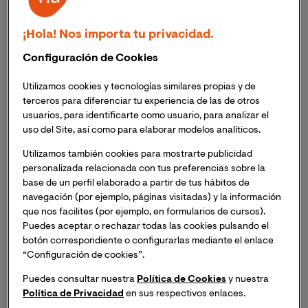
reconocimiento que merece. Bajo la responsabilidad
de los enfermeros del trabajo está la salud de miles de
¡Hola! Nos importa tu privacidad.
trabajadores de las empresas en las cuales ejercen su
función. Aun así, la mayor parte de la población pone
Configuración de Cookies
cara de interrogación cuando se habla de la
especialidad enfermería del trabajo. Si te interesa
Utilizamos cookies y tecnologías similares propias y de
terceros para diferenciar tu experiencia de las de otros
profesionalmente este campo, en nuestro artículo te
usuarios, para identificarte como usuario, para analizar el
vamos a dar toda la información para que conozcas
uso del Site, así como para elaborar modelos analíticos.
más a fondo esta necesaria especialidad de enfermería.
Utilizamos también cookies para mostrarte publicidad
personalizada relacionada con tus preferencias sobre la
base de un perfil elaborado a partir de tus hábitos de
navegación (por ejemplo, páginas visitadas) y la información
¿Qué es la especialidad
que nos facilites (por ejemplo, en formularios de cursos).
Puedes aceptar o rechazar todas las cookies pulsando el
enfermería del trabajo?
botón correspondiente o configurarlas mediante el enlace
“Configuración de cookies”.
Es, como el título indica, una especialización enfermera
Puedes consultar nuestra
Política de Cookies
y nuestra
que se ocupa del estado de salud de los trabajadores en
Política de Privacidad
en sus respectivos enlaces.
relación a su puesto de trabajo. El objetivo los