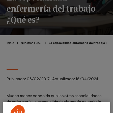
enfermería del trabajo
¿Qué es?
Inicio
Nuestros Expertos
La especialidad enfermería del trabajo ¿Qué
Publicado:
08/02/2017
|
Actualizado:
16/04/2024
Mucho menos conocida que las otras especialidades
de enfermería, la especialidad enfermería del trabajo,
antes llamada enfermería de empresa, no tiene todo el