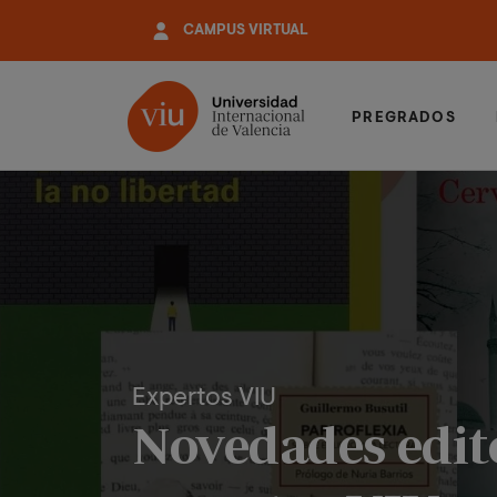
Pasar
CAMPUS VIRTUAL
al
contenido
principal
PREGRADOS
Expertos VIU
Novedades edito