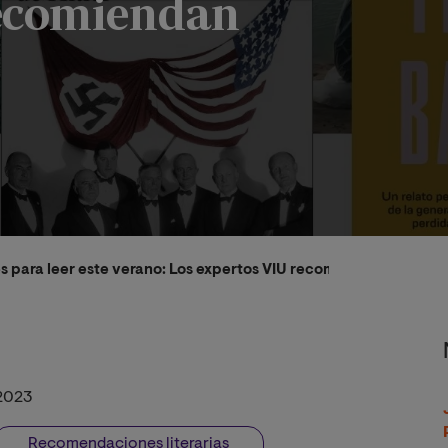
recomiendan
s para leer este verano: Los expertos VIU recomiendan
2023
Recomendaciones literarias