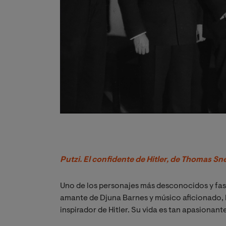
Putzi. El confidente de Hitler
, de Thomas Sné
Uno de los personajes más desconocidos y fas
amante de Djuna Barnes y músico aficionado, E
inspirador de Hitler. Su vida es tan apasionant