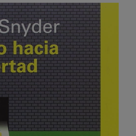
Image