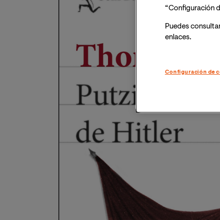
“Configuración d
Puedes consulta
enlaces.
Configuración de c