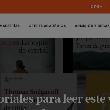
PE
MAESTRÍAS
OFERTA ACADÉMICA
ADMISIÓN Y BECAS
riales para leer este