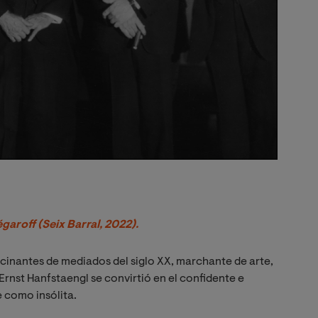
garoff (Seix Barral, 2022).
cinantes de mediados del siglo XX, marchante de arte,
rnst Hanfstaengl se convirtió en el confidente e
e como insólita.