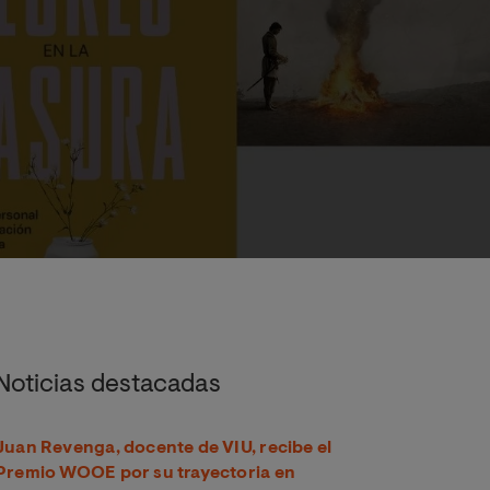
Noticias destacadas
Juan Revenga, docente de VIU, recibe el
Premio WOOE por su trayectoria en