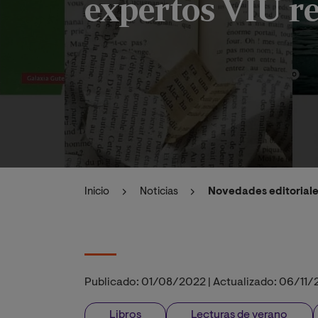
expertos VIU 
Inicio
Noticias
Novedades editoriale
Publicado:
01/08/2022
|
Actualizado:
06/11/
Libros
Lecturas de verano