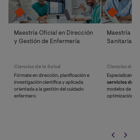
Maestría Oficial en Dirección
Maestría Ofi
y Gestión de Enfermería
Sanitaria y 
Ciencias de la Salud
Ciencias de la
Fórmate en dirección, planificación e
Especialízate en
investigación científica y aplicada
servicios de s
orientada a la gestión del cuidado
modelos de gest
enfermero
optimización de
y la orientación
de doctores ac
especializados 
activo.