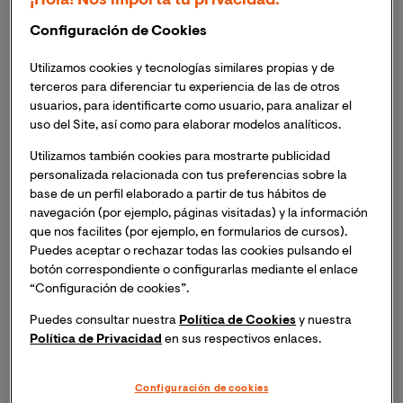
¡Hola! Nos importa tu privacidad.
sanitarias privadas
y tiene una
representación
superior al 80%
de los centros hospitalarios
Configuración de Cookies
privados del país.
Utilizamos cookies y tecnologías similares propias y de
El convenio marca la colaboración de ASPE en el
terceros para diferenciar tu experiencia de las de otros
usuarios, para identificarte como usuario, para analizar el
Máster Universitario en Dirección Sanitaria y
uso del Site, así como para elaborar modelos analíticos.
Gestión Clínica y el Máster Universitario en
Dirección y Gestión de Enfermería.
Utilizamos también cookies para mostrarte publicidad
personalizada relacionada con tus preferencias sobre la
La Universidad Internacional de Valencia - VIU y la
base de un perfil elaborado a partir de tus hábitos de
Alianza de la Sanidad Privada Española (ASPE)
han
navegación (por ejemplo, páginas visitadas) y la información
que nos facilites (por ejemplo, en formularios de cursos).
firmado un convenio de colaboración con el objetivo
Puedes aceptar o rechazar todas las cookies pulsando el
de
buscar sinergias
entre ambas instituciones.
botón correspondiente o configurarlas mediante el enlace
Impulsados por la convicción compartida de que los
“Configuración de cookies”.
sistemas sanitarios necesitan una
transformación
Puedes consultar nuestra
Política de Cookies
y nuestra
hacia la mejora de la prevención y el cuidado del
Política de Privacidad
en sus respectivos enlaces.
paciente
, el acuerdo se engloba dentro de un conjunto
de acciones
destinadas a la formación de
profesionales sanitarios
en materia de gestión
Configuración de cookies