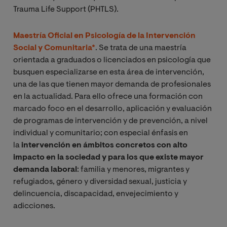
Trauma Life Support (PHTLS).
Maestría Oficial en Psicología de la Intervención
Social y Comunitaria*
. Se trata de una maestría
orientada a graduados o licenciados en psicología que
busquen especializarse en esta área de intervención,
una de las que tienen mayor demanda de profesionales
en la actualidad. Para ello ofrece una formación con
marcado foco en el desarrollo, aplicación y evaluación
de programas de intervención y de prevención, a nivel
individual y comunitario; con especial énfasis en
la
intervención en ámbitos concretos con alto
impacto en la sociedad y para los que existe mayor
demanda laboral
: familia y menores, migrantes y
refugiados, género y diversidad sexual, justicia y
delincuencia, discapacidad, envejecimiento y
adicciones.