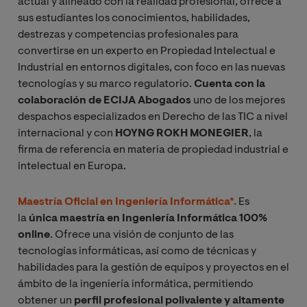
actual y alineado con la realidad profesional, ofrece a
sus estudiantes los conocimientos, habilidades,
destrezas y competencias profesionales para
convertirse en un experto en Propiedad Intelectual e
Industrial en entornos digitales, con foco en las nuevas
tecnologías y su marco regulatorio.
Cuenta con la
colaboración de ECIJA Abogados
uno de los mejores
despachos especializados en Derecho de las TIC a nivel
internacional y con
HOYNG ROKH MONEGIER
, la
firma de referencia en materia de propiedad industrial e
intelectual en Europa.
Maestría Oficial en Ingeniería Informática*.
Es
la
única maestría en Ingeniería Informática 100%
online
. Ofrece una visión de conjunto de las
tecnologías informáticas, así como de técnicas y
habilidades para la gestión de equipos y proyectos en el
ámbito de la ingeniería informática, permitiendo
obtener un
perfil profesional polivalente y altamente