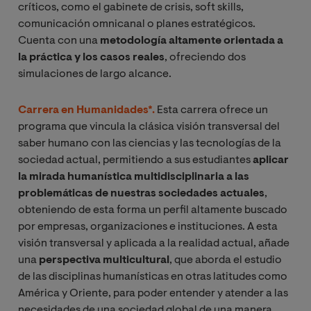
críticos, como el gabinete de crisis, soft skills,
comunicación omnicanal o planes estratégicos.
Cuenta con una
metodología altamente orientada a
la práctica y los casos reales
, ofreciendo dos
simulaciones de largo alcance.
Carrera en Humanidades*.
Esta carrera ofrece un
programa que vincula la clásica visión transversal del
saber humano con las ciencias y las tecnologías de la
sociedad actual, permitiendo a sus estudiantes
aplicar
la mirada humanística multidisciplinaria a las
problemáticas de nuestras sociedades actuales
,
obteniendo de esta forma un perfil altamente buscado
por empresas, organizaciones e instituciones. A esta
visión transversal y aplicada a la realidad actual, añade
una
perspectiva multicultural
, que aborda el estudio
de las disciplinas humanísticas en otras latitudes como
América y Oriente, para poder entender y atender a las
necesidades de una sociedad global de una manera