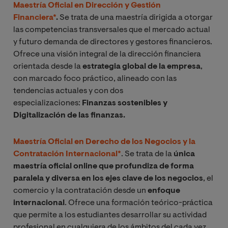
Maestría Oficial en Dirección y Gestión
Financiera*
.
Se trata de una maestría dirigida a otorgar
las competencias transversales que el mercado actual
y futuro demanda de directores y gestores financieros.
Ofrece una visión integral de la dirección financiera
orientada desde la
estrategia global de la empresa
,
con marcado foco práctico, alineado con las
tendencias actuales y con dos
especializaciones:
Finanzas sostenibles y
Digitalización de las finanzas.
Maestría Oficial en Derecho de los Negocios y la
Contratación Internacional*
. Se trata de la
única
maestría oficial
online que profundiza de forma
paralela y diversa en los ejes clave de los negocios
, el
comercio y la contratación desde un
enfoque
internacional
. Ofrece una formación teórico-práctica
que permite a los estudiantes desarrollar su actividad
profesional en cualquiera de los ámbitos del cada vez