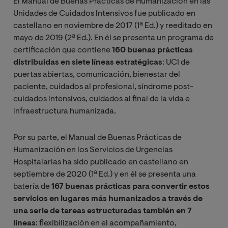
El Manual de Buenas Prácticas de Humanización en las
Unidades de Cuidados Intensivos fue publicado en
castellano en noviembre de 2017 (1ª Ed.) y reeditado en
mayo de 2019 (2ª Ed.). En él se presenta un programa de
certificación que contiene
160 buenas prácticas
distribuidas en siete líneas estratégicas
: UCI de
puertas abiertas, comunicación, bienestar del
paciente, cuidados al profesional, síndrome post-
cuidados intensivos, cuidados al final de la vida e
infraestructura humanizada.
Por su parte, el Manual de Buenas Prácticas de
Humanización en los Servicios de Urgencias
Hospitalarias ha sido publicado en castellano en
septiembre de 2020 (1ª Ed.) y en él se presenta una
batería de
167 buenas prácticas para convertir estos
servicios en lugares más humanizados a través de
una serie de tareas estructuradas también en 7
líneas
: flexibilización en el acompañamiento,