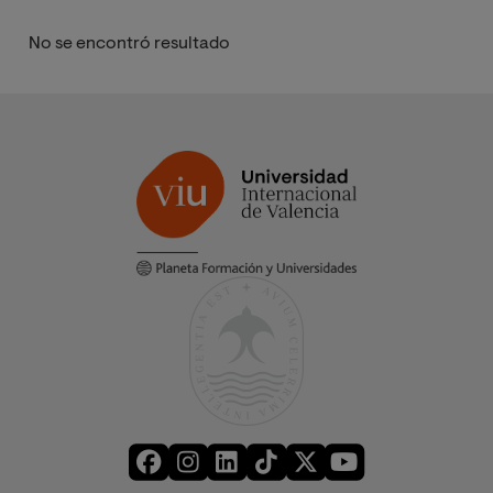
No se encontró resultado