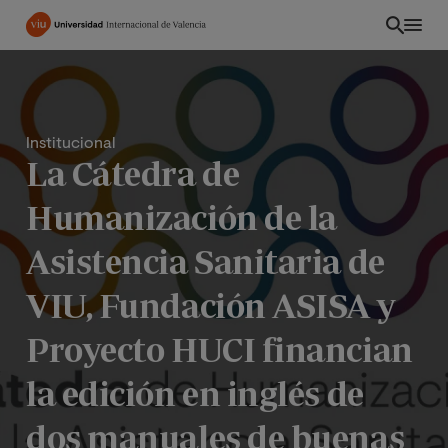
Pasar
al
contenido
principal
Institucional
La Cátedra de
Humanización de la
Asistencia Sanitaria de
VIU, Fundación ASISA y
Proyecto HUCI financian
PE
la edición en inglés de
dos manuales de buenas