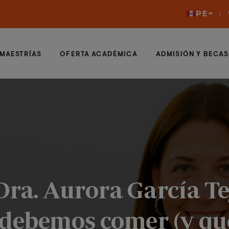
PE
MAESTRÍAS
OFERTA ACADÉMICA
ADMISIÓN Y BECAS
Dra. Aurora García Te
 debemos comer (y qu