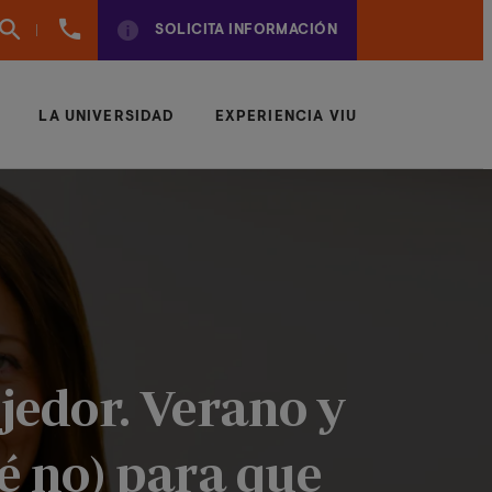
961
SOLICITA INFORMACIÓN
924
950
LA UNIVERSIDAD
EXPERIENCIA VIU
jedor. Verano y
é no) para que