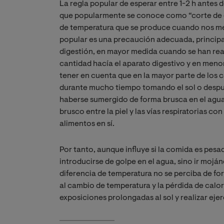
La regla popular de esperar entre 1-2 h antes
que popularmente se conoce como “corte de d
de temperatura que se produce cuando nos met
popular es una precaución adecuada, principa
digestión, en mayor medida cuando se han rea
cantidad hacía el aparato digestivo y en meno
tener en cuenta que en la mayor parte de los 
durante mucho tiempo tomando el sol o después
haberse sumergido de forma brusca en el agua
brusco entre la piel y las vías respiratorias co
alimentos en sí.
Por tanto, aunque influye si la comida es pes
introducirse de golpe en el agua, sino ir mojá
diferencia de temperatura no se perciba de fo
al cambio de temperatura y la pérdida de calor
exposiciones prolongadas al sol y realizar ejer