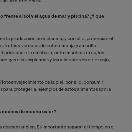
l de un nutricionista.
o frente al sol y el agua de mar y piscina? ¿Y que
n la producción de melanina, y con ello, potencian el
 frutas y verduras de color naranja y amarillo
albaricoque o la calabaza, entre muchos otros, los
acelgas o las espinacas y los alimentos de color rojo,
l fotoenvejecimiento de la piel, por ello, consumir
s para protegerla, ejemplos de estos alimentos son la
s noches de mucho calor?
descansar bien. Es importante separar el tiempo en el