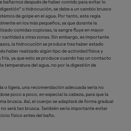
 de bañarnos después de haber comido para evitar lo
igestión” o hidrocución, se debe a un cambio brusco
emos de golpe en el agua. Por tanto, esta regla
lmente en los más pequeños, ya que durante la
lizado comidas copiosas, la sangre fluye en mayor
r cantidad a otras zonas. Sin embargo, es importante
casos, la hidrocución se produce tras haber estado
 haber realizado algún tipo de actividad física y
 fría, ya que esto se produce cuando hay un contacto
n la temperatura del agua, no por la digestión de
ada o ligera, una recomendación adecuada sería no
ndose poco a poco, en especial la cabeza, para que la
rma brusca. Así, el cuerpo se adaptará de forma gradual
 no será tan brusca. También sería importante evitar
cicio físico antes del baño.