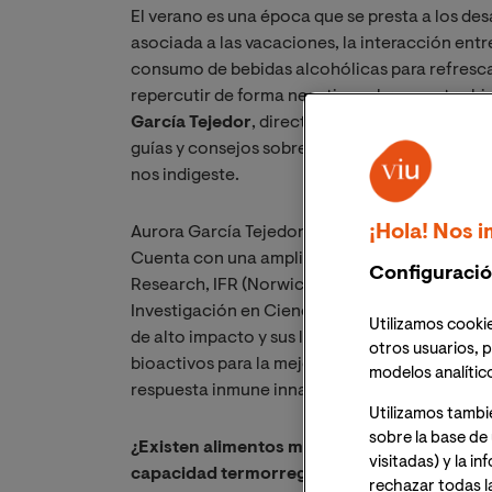
El verano es una época que se presta a los des
asociada a las vacaciones, la interacción entr
consumo de bebidas alcohólicas para refresca
repercutir de forma negativa sobre nuestro bie
García Tejedor
, directora del Máster Universi
guías y consejos sobre qué comer, qué no com
nos indigeste.
¡Hola! Nos i
Aurora García Tejedor es doctora en Ciencias d
Cuenta con una amplia experiencia investigado
Configuració
Research, IFR (Norwich, Reino Unido), en la U
Investigación en Ciencias de la alimentación
Utilizamos cookie
de alto impacto y sus líneas de investigación
otros usuarios, p
bioactivos para la mejora de diferentes patolo
modelos analític
respuesta inmune innata y desarrollo de estrat
Utilizamos tambi
sobre la base de 
¿Existen alimentos más adecuados para el cl
visitadas) y la i
capacidad termorreguladora del cuerpo?
rechazar todas l