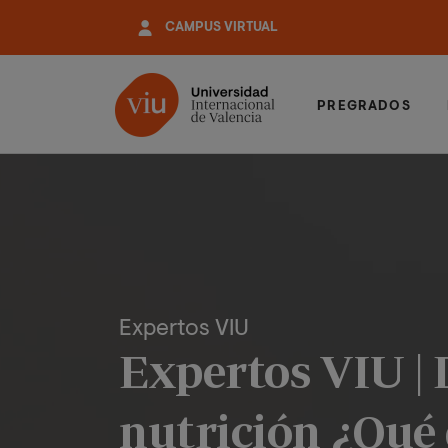
Pasar
CAMPUS VIRTUAL
al
contenido
principal
PREGRADOS
Expertos VIU
Expertos VIU | 
nutrición ¿Qué