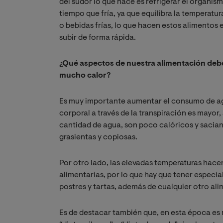
del sudor lo que hace es refrigerar el organis
tiempo que fría, ya que equilibra la temperatur
o bebidas frías, lo que hacen estos alimentos 
subir de forma rápida.
¿Qué aspectos de nuestra alimentación debe
mucho calor?
Es muy importante aumentar el consumo de agu
corporal a través de la transpiración es mayo
cantidad de agua, son poco calóricos y sacian
grasientas y copiosas.
Por otro lado, las elevadas temperaturas hace
alimentarias, por lo que hay que tener especi
postres y tartas, además de cualquier otro ali
Es de destacar también que, en esta época es 