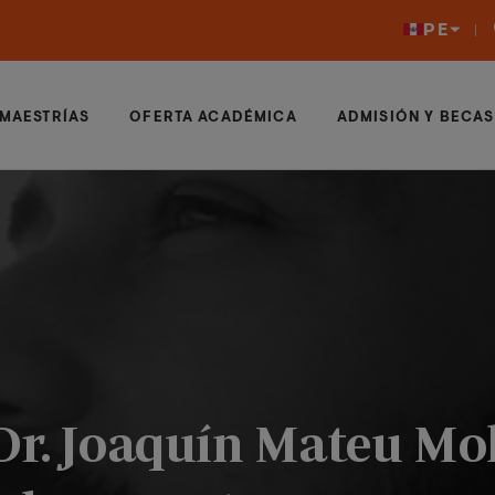
PE
MAESTRÍAS
OFERTA ACADÉMICA
ADMISIÓN Y BECAS
Dr. Joaquín Mateu Mol