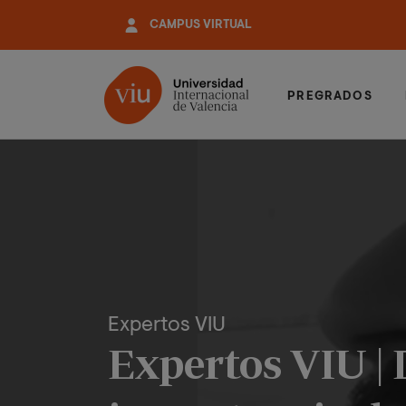
Pasar
CAMPUS VIRTUAL
al
contenido
principal
PREGRADOS
Expertos VIU
Expertos VIU | 