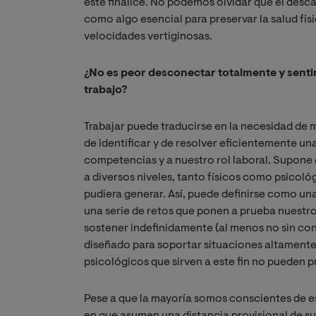
este finalice. No podemos olvidar que el desc
como algo esencial para preservar la salud fí
velocidades vertiginosas.
¿No es peor desconectar totalmente y sentir
trabajo?
Trabajar puede traducirse en la necesidad de
de identificar y de resolver eficientemente u
competencias y a nuestro rol laboral. Supone 
a diversos niveles, tanto físicos como psicol
pudiera generar. Así, puede definirse como u
una serie de retos que ponen a prueba nuestro
sostener indefinidamente (al menos no sin c
diseñado para soportar situaciones altamente
psicológicos que sirven a este fin no pueden 
Pese a que la mayoría somos conscientes de 