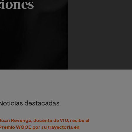
ciones
es
Noticias destacadas
Juan Revenga, docente de VIU, recibe el
Premio WOOE por su trayectoria en