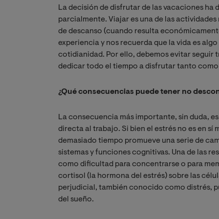
La decisión de disfrutar de las vacaciones ha 
parcialmente. Viajar es una de las actividades
de descanso (cuando resulta económicamente v
experiencia y nos recuerda que la vida es algo 
cotidianidad. Por ello, debemos evitar seguir 
dedicar todo el tiempo a disfrutar tanto como
¿Qué consecuencias puede tener no desconec
La consecuencia más importante, sin duda, es 
directa al trabajo. Si bien el estrés no es en
demasiado tiempo promueve una serie de camb
sistemas y funciones cognitivas. Una de las r
como dificultad para concentrarse o para memo
cortisol (la hormona del estrés) sobre las célu
perjudicial, también conocido como distrés, p
del sueño.