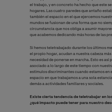
el trabajo, y en concreto ha hecho que este se
hogares. Las cuatro paredes que antaño estaba
también el espacio en el que ejercemos nuest
mundos se fusionan de una forma que no siempr
circunstancia que nos obliga a asumir mayores 
que acabemos dedicando más horas de las previs
Si hemos teletrabajado durante los últimos me
el propio hogar, acudan a nuestra cabeza má
necesidad de ponerse en marcha. Esto es así p
asociado a lo largo de este tiempo con nuest
estímulos discriminantes cuando estamos en ella
espacio en que trabajamos a una sola estancia
demás a actividades familiares y sociales.
Existe cierta tendencia de teletrabajar en 
¿qué impacto puede tener para nuestro de