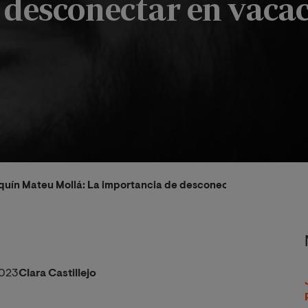
 desconectar en vaca
oaquín Mateu Mollá: La importancia de desconectar en vacacion
2023
Clara Castillejo