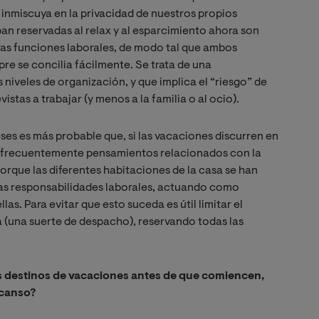
 inmiscuya en la privacidad de nuestros propios
n reservadas al relax y al esparcimiento ahora son
ras funciones laborales, de modo tal que ambos
e se concilia fácilmente. Se trata de una
niveles de organización, y que implica el “riesgo” de
tas a trabajar (y menos a la familia o al ocio).
ses es más probable que, si las vacaciones discurren en
s frecuentemente pensamientos relacionados con la
orque las diferentes habitaciones de la casa se han
ras responsabilidades laborales, actuando como
s. Para evitar que esto suceda es útil limitar el
 (una suerte de despacho), reservando todas las
los destinos de vacaciones antes de que comiencen,
scanso?