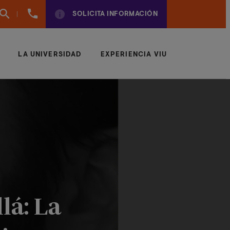
961
SOLICITA INFORMACIÓN
924
950
LA UNIVERSIDAD
EXPERIENCIA VIU
lá: La