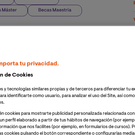
 Máster
Becas Maestría
mporta tu privacidad.
n de Cookies
s y tecnologías similares propias y de terceros para diferenciar tu e
ara identificarte como usuario, para analizar el uso del Site, así com
os.
én cookies para mostrarte publicidad personalizada relacionada con
un perfil elaborado a partir de tus hábitos de navegación (por ejemp
nformación que nos facilites (por ejemplo, en formularios de cursos).
as cookies pulsando el botón correspondiente o configurarlas median