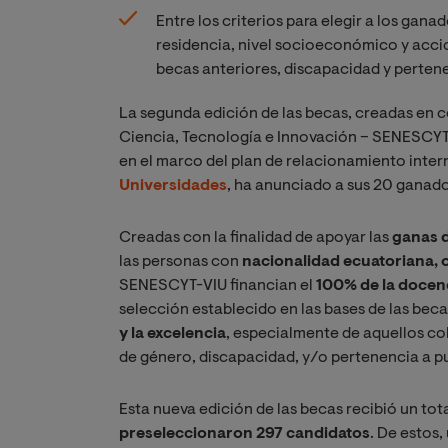
Entre los criterios para elegir a los gan
residencia, nivel socioeconómico y accio
becas anteriores, discapacidad y perten
La segunda edición de las becas, creadas en c
Ciencia, Tecnología e Innovación – SENESCYT 
en el marco del plan de relacionamiento inte
Universidades
, ha anunciado a sus 20 ganad
Creadas con la finalidad de apoyar las
ganas 
las personas con
nacionalidad ecuatoriana, 
SENESCYT-VIU financian el
100% de la docen
selección establecido en las bases de las bec
y la excelencia
, especialmente de aquellos co
de género, discapacidad, y/o pertenencia a p
Esta nueva edición de las becas recibió un tot
preseleccionaron 297 candidatos
. De estos,