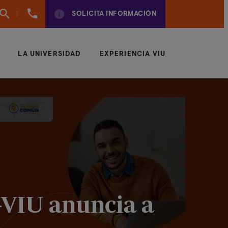
961
SOLICITA INFORMACIÓN
924
950
LA UNIVERSIDAD
EXPERIENCIA VIU
-VIU anuncia a