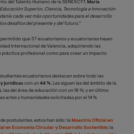
iento del Talento Humano de la SENESCYT,
María
 Educación Superior, Ciencia, Tecnología e Innovación 
danía cada vez más oportunidades para el desarrollo 
los desafíos del presente y del futuro
.”
 permitido que 37 ecuatorianos y ecuatorianas hayan
idad Internacional de Valencia, adquiriendo las
u práctica profesional como para crear un impacto
studiantes ecuatorianos destacan sobre todo las
y jurídicas
con un
44 %
. Les siguen las del ámbito de la
%
, las del área de educación con un 16 %; y en último
as artes y humanidades solicitadas por el 14 %
e postulantes, estos han sido: la
Maestría Oficial en
ial en Economía Circular y Desarrollo Sostenible
; la