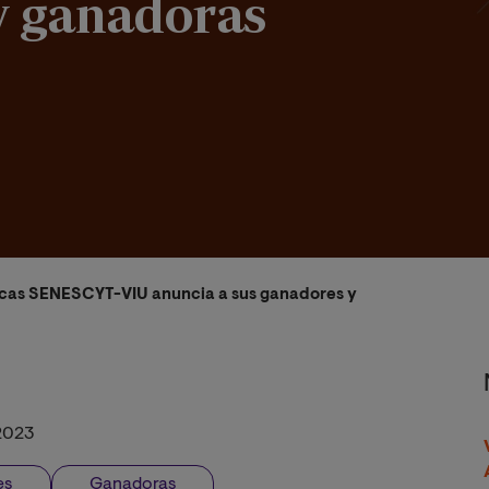
y ganadoras
 Becas SENESCYT-VIU anuncia a sus ganadores y ganadoras
2023
es
Ganadoras