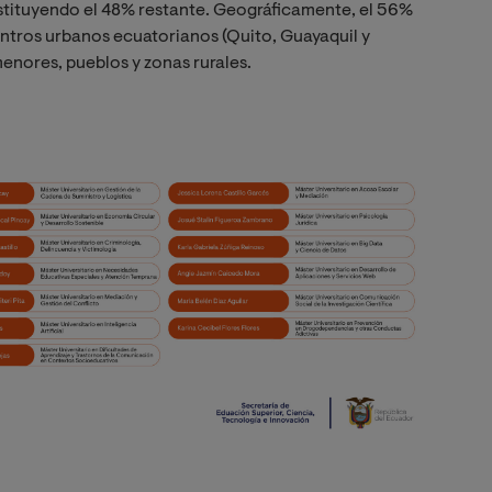
stituyendo el 48% restante. Geográficamente, el 56%
entros urbanos ecuatorianos (Quito, Guayaquil y
enores, pueblos y zonas rurales.
Image