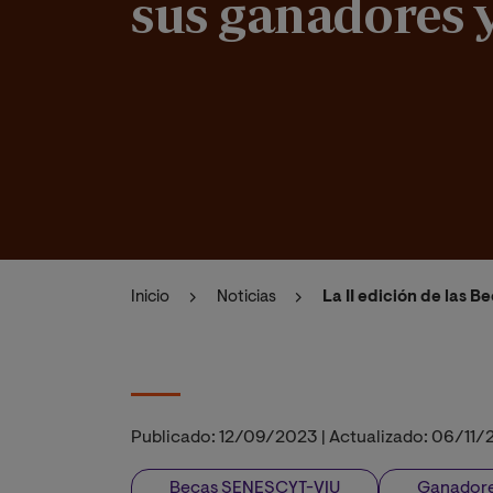
sus ganadores 
Inicio
Noticias
La II edición de las
Publicado:
12/09/2023
|
Actualizado:
06/11/
Becas SENESCYT-VIU
Ganador