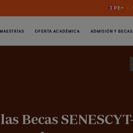
PE
MAESTRÍAS
OFERTA ACADÉMICA
ADMISIÓN Y BECAS
de las Becas SENESCYT