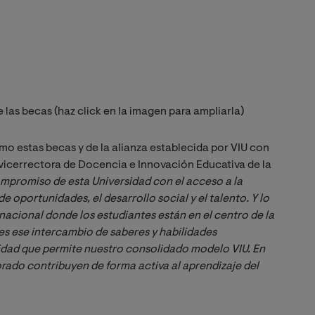
las becas (haz click en la imagen para ampliarla)
omo estas becas y de la alianza establecida por VIU con
 vicerrectora de Docencia e Innovación Educativa de la
ompromiso de esta Universidad con el acceso a la 
 oportunidades, el desarrollo social y el talento. Y lo 
cional donde los estudiantes están en el centro de la 
s ese intercambio de saberes y habilidades 
ilidad que permite nuestro consolidado modelo VIU. En 
sorado contribuyen de forma activa al aprendizaje del 