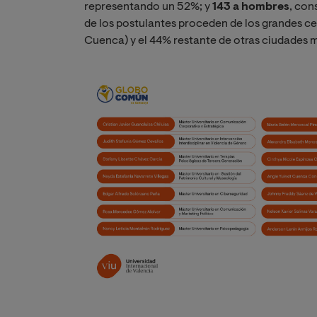
representando un 52%; y
143 a hombres
, con
de los postulantes proceden de los grandes c
Cuenca) y el 44% restante de otras ciudades m