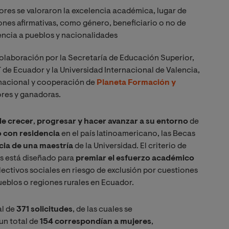
adores se valoraron la excelencia académica, lugar de
nes afirmativas, como género, beneficiario o no de
encia a pueblos y nacionalidades
olaboración por la Secretaría de Educación Superior,
de Ecuador y la Universidad Internacional de Valencia,
rnacional y cooperación de
Planeta Formación y
ores y ganadoras.
de crecer
,
progresar y hacer avanzar a su entorno
de
o con residencia
en el país latinoamericano, las Becas
cia de una maestría
de la Universidad. El criterio de
as está diseñado para
premiar el esfuerzo académico
lectivos sociales en riesgo de exclusión por cuestiones
ueblos o regiones rurales en Ecuador.
al de
371 solicitudes
, de las cuales se
 un total de
154 correspondían a mujeres
,