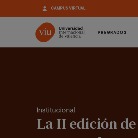
Pasar
CAMPUS VIRTUAL
al
contenido
principal
PREGRADOS
Institucional
La II edición 