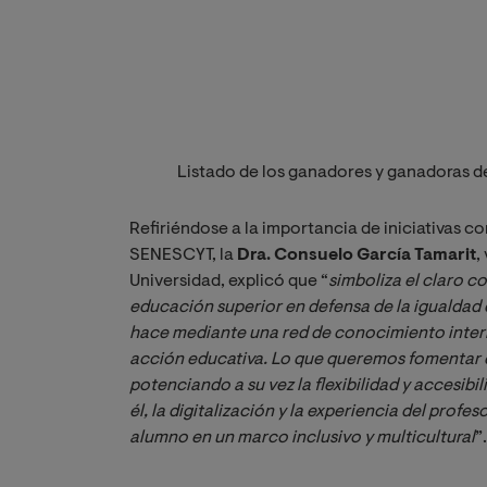
Listado de los ganadores y ganadoras de 
Refiriéndose a la importancia de iniciativas c
SENESCYT, la
Dra. Consuelo García Tamarit
,
Universidad, explicó que “
simboliza el claro c
educación superior en defensa de la igualdad de
hace mediante una red de conocimiento interna
acción educativa. Lo que queremos fomentar e
potenciando a su vez la flexibilidad y accesib
él, la digitalización y la experiencia del profe
alumno en un marco inclusivo y multicultural
”.