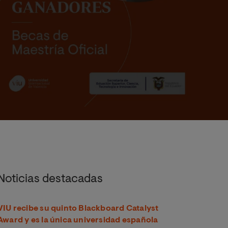
Noticias destacadas
VIU recibe su quinto Blackboard Catalyst
Award y es la única universidad española