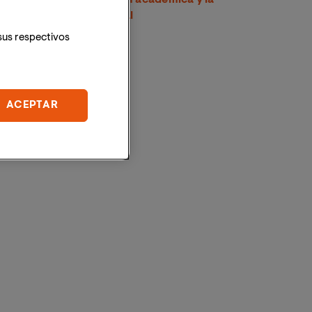
proyección internacional
sus respectivos
ACEPTAR