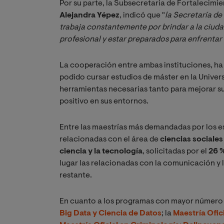
Por su parte, la Subsecretaria de Fortalecim
Alejandra Yépez
, indicó que "
la Secretaría de
trabaja constantemente por brindar a la ciuda
profesional y estar preparados para enfrentar 
La cooperación entre ambas instituciones, ha
podido cursar estudios de máster en la Univers
herramientas necesarias tanto para mejorar s
positivo en sus entornos.
Entre las maestrías más demandadas por los e
relacionadas con el área de
ciencias sociales 
ciencia y la tecnología
, solicitadas por el
26 
lugar las relacionadas con la comunicación y l
restante.
En cuanto a los programas con mayor número d
Big Data y Ciencia de Datos
; la
Maestría Ofic