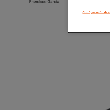
Francisco García
Imagen
Configuración de c