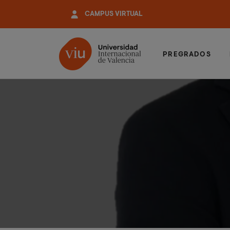
Pasar
CAMPUS VIRTUAL
al
contenido
principal
PREGRADOS