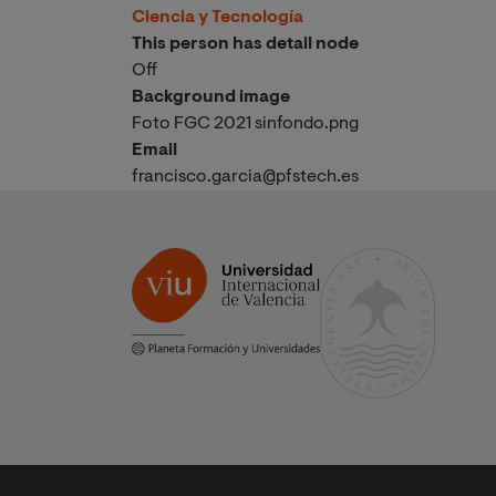
Ciencia y Tecnología
This person has detail node
Off
Background image
Foto FGC 2021 sinfondo.png
Email
francisco.garcia@pfstech.es