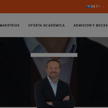
INT
MAESTRÍAS
OFERTA ACADÉMICA
ADMISIÓN Y BECAS