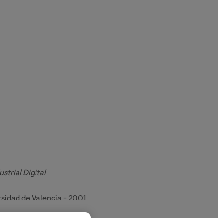
strial Digital
rsidad de Valencia - 2001