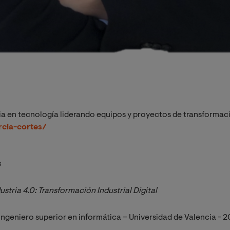
a en tecnología liderando equipos y proyectos de transforma
rcia-cortes/
s
ustria 4.0: Transformación Industrial Digital
Ingeniero superior en informática – Universidad de Valencia - 