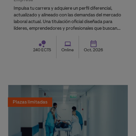
Empresa
Impulsa tu carrera y adquiere un perfil diferencial,
actualizado y alineado con las demandas del mercado
laboral actual. Una titulación oficial diseñada para
líderes, emprendedores y profesionales que buscan
validación académica.
240 ECTS
Online
Oct. 2026
Plazas limitadas