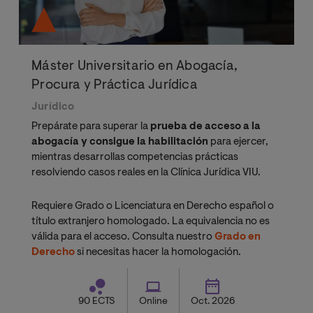
Máster Universitario en Abogacía,
Procura y Práctica Jurídica
Jurídico
Prepárate para superar la
prueba de acceso a la
abogacía y consigue la habilitación
para ejercer,
mientras desarrollas competencias prácticas
resolviendo casos reales en la Clínica Jurídica VIU.
Requiere Grado o Licenciatura en Derecho español o
título extranjero homologado. La equivalencia no es
válida para el acceso. Consulta nuestro
Grado en
Derecho
si necesitas hacer la homologación.
90 ECTS
Online
Oct. 2026