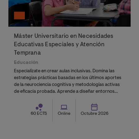
Máster Universitario en Necesidades
Educativas Especiales y Atención
Temprana
Educación
Especialízate en crear aulas inclusivas. Domina las
estrategias prácticas basadas en los últimos aportes
de la neurociencia cognitiva y metodologías activas
de eficacia probada. Aprende a diseñar entornos
neuroeducativos que responden a la diversidad y
potencian el desarrollo de cada estudiante.
60 ECTS
Online
Octubre 2026