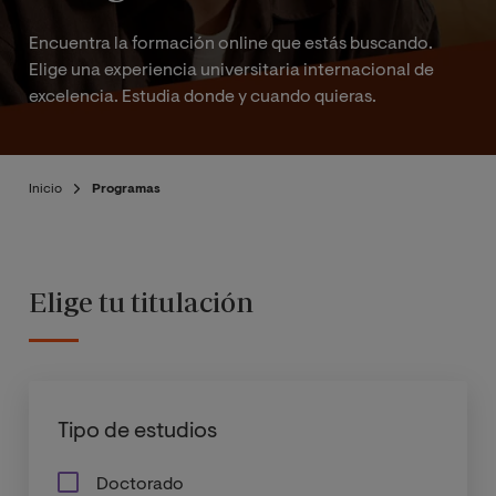
Encuentra la formación online que estás buscando.
Elige una experiencia universitaria internacional de
excelencia. Estudia donde y cuando quieras.
Inicio
Programas
Elige tu titulación
Tipo de estudios
Doctorado