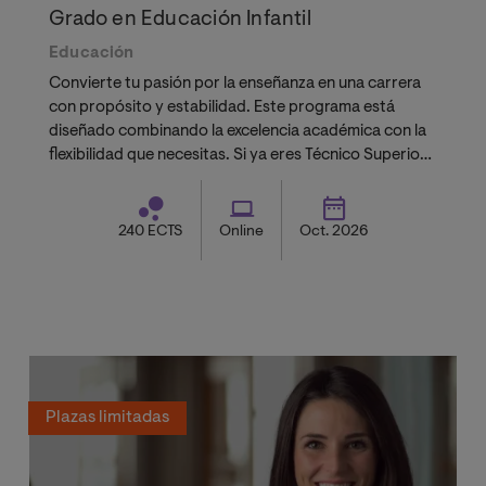
Grado en Educación Infantil
Educación
Convierte tu pasión por la enseñanza en una carrera
con propósito y estabilidad. Este programa está
diseñado combinando la excelencia académica con la
flexibilidad que necesitas. Si ya eres Técnico Superior
solicita tu reconocimiento de créditos gratuito y
termina tu Grado en menos tiempo
240 ECTS
Online
Oct. 2026
Plazas limitadas