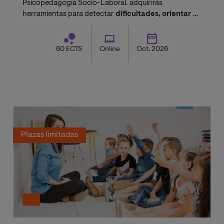
Psicopedagogía Socio-Laboral. adquirirás
herramientas para detectar
dificultades, orientar y
diseñar estrategias educativas eficaces.
60 ECTS
Online
Oct. 2026
Plazas limitadas