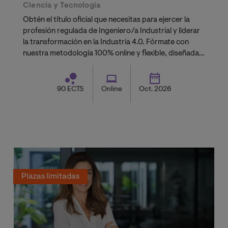
Ciencia y Tecnología
Obtén el título oficial que necesitas para ejercer la
profesión regulada de Ingeniero/a Industrial y liderar
la transformación en la Industria 4.0. Fórmate con
nuestra metodología 100% online y flexible, diseñada
para compatibilizar tu carrera con tu vida personal.
90 ECTS
Online
Oct. 2026
Plazas limitadas