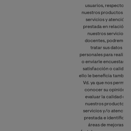
usuarios, respecto a
nuestros productos y/
servicios y atención
prestada en relación a
nuestros servicios
docentes, podremos
tratar sus datos
personales para realizar
o enviarle encuestas de
satisfacción o calidad,
ello le beneficia también
Vd. ya que nos permite
conocer su opinión y
evaluar la calidad de
nuestros productos,
servicios y/o atención
prestada e identificar
áreas de mejoras,