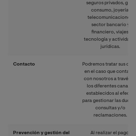
seguros privados, gran
consumo, joyería,
telecomunicaciones,
sector bancario y
financiero, viajes,
tecnología y actividade
jurídicas.
Contacto
Podremos tratar sus dat
en el caso que contact
con nosotros a través d
los diferentes canales
establecidos al efecto
para gestionar las dudas
consultas y/o
reclamaciones.
Prevención y gestión del
Al realizar el pago,