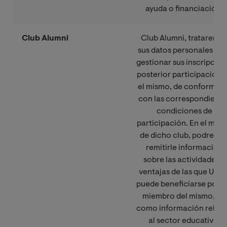
ayuda o financiación.
Club Alumni
Club Alumni, trataremo
sus datos personales par
gestionar sus inscripción
posterior participación 
el mismo, de conformida
con las correspondiente
condiciones de
participación. En el mar
de dicho club, podremo
remitirle información
sobre las actividades y
ventajas de las que Uste
puede beneficiarse por s
miembro del mismo, así
como información relati
al sector educativo.