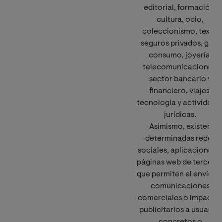
editorial, formación,
cultura, ocio,
coleccionismo, textil,
seguros privados, gran
consumo, joyería,
telecomunicaciones,
sector bancario y
financiero, viajes,
tecnología y actividade
jurídicas.
Asimismo, existen
determinadas redes
sociales, aplicaciones 
páginas web de tercero
que permiten el envío d
comunicaciones
comerciales o impacto
publicitarios a usuarios
concretos o