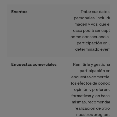
Eventos
Tratar sus datos
personales, incluida su
imagen y voz, que en su
caso podrá ser captada
como consecuencia de 
participación en un
determinado evento.
Encuestas comerciales
Remitirle y gestionar su
participación en
encuestas comerciales, 
los efectos de conocer 
opinión y preferencias
formativas y, en base a la
mismas, recomendarle l
realización de otro de
nuestros programas