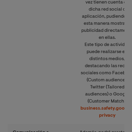
vez tienen cuenta en
dicha red social o
aplicación, pudiendo d
esta manera mostrarle
publicidad directament
en ellas.
Este tipo de actividad
puede realizarse en
distintos medios,
destacando las redes
sociales como Faceboo
(Custom audience),
Twitter (Tailored
audiences) o Google
(Customer Match).
business.safety.google
privacy