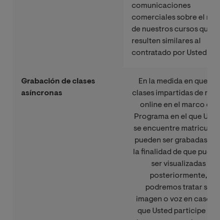
comunicaciones
comerciales sobre el res
de nuestros cursos que
resulten similares al
contratado por Usted.
Grabación de clases
En la medida en que las
asíncronas
clases impartidas de mo
online en el marco del
Programa en el que Uste
se encuentre matriculad
pueden ser grabadas co
la finalidad de que pued
ser visualizadas
posteriormente,
podremos tratar su
imagen o voz en caso d
que Usted participe y/o