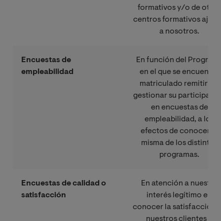
formativos y/o de otros
centros formativos ajen
a nosotros.
Encuestas de
En función del Program
empleabilidad
en el que se encuentre
matriculado remitirle y
gestionar su participaci
en encuestas de
empleabilidad, a los
efectos de conocer la
misma de los distintos
programas.
Encuestas de calidad o
En atención a nuestro
satisfacción
interés legítimo en
conocer la satisfacción 
nuestros clientes o