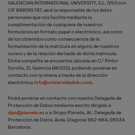
VALENCIAN INTERNATIONAL UNIVERSITY, S.L. (VIU) con
CIF B98585797, será la responsable de los datos
personales que nos facilite mediante la
cumplimentación de cualquiera de nuestros
formularios en formato papel o electrónico, así como
de los obtenidos como consecuencia de la
formalización de la matrícula en alguno de nuestros
cursos y de la relación derivada de dicha matrícula.
Dicha compañía se encuentra ubicada en C/ Pintor
Sorolla, 21, Valencia (46002), pudiendo ponerse en
contacto con la misma a través de la dirección
electrónica
info@universidadviu.com
.
Podrá ponerse en contacto con nuestra Delegada de
Protección de Datos mediante escrito dirigido a
dpo@planeta.es
o a Grupo Planeta, At.: Delegada de
Protección de Datos, Avda. Diagonal 662-664, 08034
Barcelona.