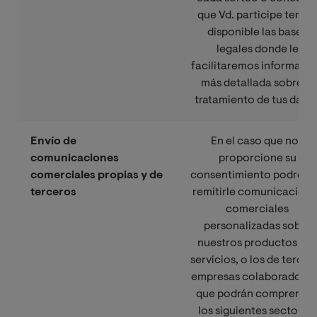
que Vd. participe tendr
disponible las bases
legales donde le
facilitaremos informaci
más detallada sobre el
tratamiento de tus datos
Envío de
En el caso que nos
comunicaciones
proporcione su
comerciales propias y de
consentimiento podrem
terceros
remitirle comunicacione
comerciales
personalizadas sobre
nuestros productos y/
servicios, o los de tercer
empresas colaboradoras
que podrán comprende
los siguientes sectores: