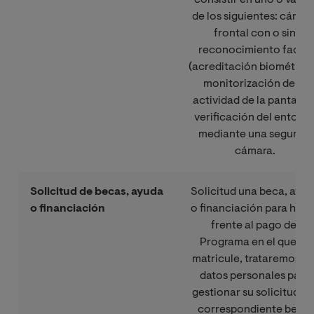
de los siguientes: cámar
frontal con o sin
reconocimiento facial
(acreditación biométrica
monitorización de la
actividad de la pantalla 
verificación del entorn
mediante una segunda
cámara.
Solicitud de becas, ayuda
Solicitud una beca, ayu
o financiación
o financiación para hace
frente al pago del
Programa en el que se
matricule, trataremos su
datos personales para
gestionar su solicitud y l
correspondiente beca,