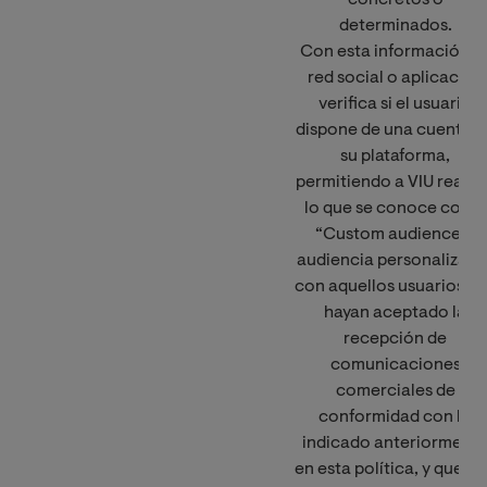
determinados.
Con esta información, l
red social o aplicación
verifica si el usuario
dispone de una cuenta e
su plataforma,
permitiendo a VIU realiz
lo que se conoce como
“Custom audience o
audiencia personalizada
con aquellos usuarios q
hayan aceptado la
recepción de
comunicaciones
comerciales de
conformidad con lo
indicado anteriorment
en esta política, y que a 