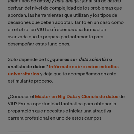
(científico de datos) y
 data analyst 
(analista de datos)
derivan del nivel de complejidad de los problemas que
abordan, las herramientas que utilizan y los tipos de
decisiones que deben adoptar. Tanto en un caso como
en el otro, en VIU te ofrecemos una formación
avanzada que te prepara perfectamente para
desempeñar estas funciones.
Solo depende de ti: ¿
quieres ser
 data scientist
o
analista de datos
?
Infórmate sobre estos estudios
universitarios
y deja que te acompañemos en este
estimulante proceso.
¿Conoces el
Máster en Big Data y Ciencia de datos
de
VIU? Es una oportunidad fantástica para obtener la
preparación que necesitas e iniciar una atractiva
carrera profesional en uno de estos campos.