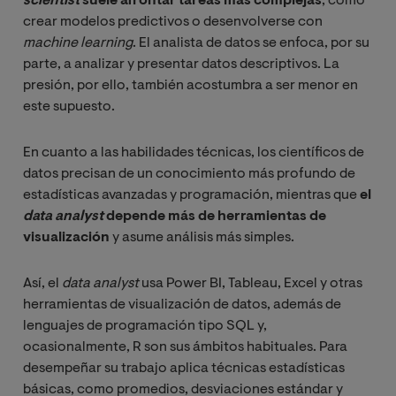
scientist
suele afrontar tareas más complejas
, como
crear modelos predictivos o desenvolverse con
machine learning
. El analista de datos se enfoca, por su
parte, a analizar y presentar datos descriptivos. La
presión, por ello, también acostumbra a ser menor en
este supuesto.
En cuanto a las habilidades técnicas, los científicos de
datos precisan de un conocimiento más profundo de
estadísticas avanzadas y programación, mientras que
el
data analyst
depende más de herramientas de
visualización
y asume análisis más simples.
Así, el
data analyst
usa Power BI, Tableau, Excel y otras
herramientas de visualización de datos, además de
lenguajes de programación tipo SQL y,
ocasionalmente, R son sus ámbitos habituales. Para
desempeñar su trabajo aplica técnicas estadísticas
básicas, como promedios, desviaciones estándar y