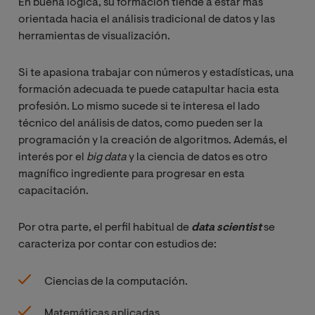
En buena lógica, su formación tiende a estar más
orientada hacia el análisis tradicional de datos y las
herramientas de visualización.
Si te apasiona trabajar con números y estadísticas, una
formación adecuada te puede catapultar hacia esta
profesión. Lo mismo sucede si te interesa el lado
técnico del análisis de datos, como pueden ser la
programación y la creación de algoritmos. Además, el
interés por el
big data 
y la ciencia de datos es otro
magnífico ingrediente para progresar en esta
capacitación.
Por otra parte, el perfil habitual de
data scientist
se
caracteriza por contar con estudios de:
Ciencias de la computación.
Matemáticas aplicadas.