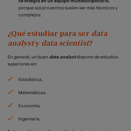
se integra en un equipo multidisciplinario
,
porque sus proyectos suelen ser más técnicos y
complejos.
¿Qué estudiar para ser
data 
analyst
y
data scientist
?
En general, un buen
data analyst
dispone de estudios
superiores en:
Estadística.
Matemáticas.
Economía.
Ingeniería.