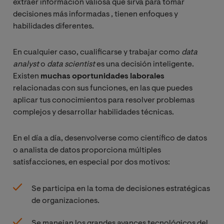
extraer información valiosa que sirva para tomar
decisiones más informadas , tienen enfoques y
habilidades diferentes.
En cualquier caso, cualificarse y trabajar como
 data 
analyst
o
data scientist
es una decisión inteligente.
Existen
muchas oportunidades laborales
relacionadas con sus funciones, en las que puedes
aplicar tus conocimientos para resolver problemas
complejos y desarrollar habilidades técnicas.
En el día a día, desenvolverse como científico de datos
o analista de datos proporciona múltiples
satisfacciones, en especial por dos motivos:
Se participa en la toma de decisiones estratégicas
de organizaciones.
Se manejan los grandes avances tecnológicos del