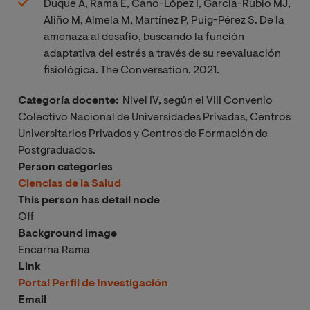
Duque A, Rama E, Cano-López I, García-Rubio MJ,
Aliño M, Almela M, Martínez P, Puig-Pérez S. De la
amenaza al desafío, buscando la función
adaptativa del estrés a través de su reevaluación
fisiológica. The Conversation. 2021.
Categoría docente:
Nivel IV, según el VIII Convenio
Colectivo Nacional de Universidades Privadas, Centros
Universitarios Privados y Centros de Formación de
Postgraduados.
Person categories
Ciencias de la Salud
This person has detail node
Off
Background image
Encarna Rama
Link
Portal Perfil de Investigación
Email