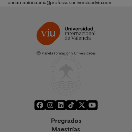
encarnacion.rama@professor.universidadviu.com
Pregrados
Maestrías