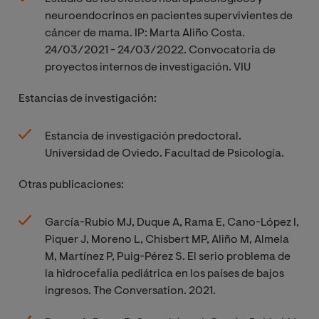
neuroendocrinos en pacientes supervivientes de
cáncer de mama. IP: Marta Aliño Costa.
24/03/2021 - 24/03/2022. Convocatoria de
proyectos internos de investigación. VIU
Estancias de investigación:
Estancia de investigación predoctoral.
Universidad de Oviedo. Facultad de Psicología.
Otras publicaciones:
García-Rubio MJ, Duque A, Rama E, Cano-López I,
Piquer J, Moreno L, Chisbert MP, Aliño M, Almela
M, Martínez P, Puig-Pérez S. El serio problema de
la hidrocefalia pediátrica en los países de bajos
ingresos. The Conversation. 2021.