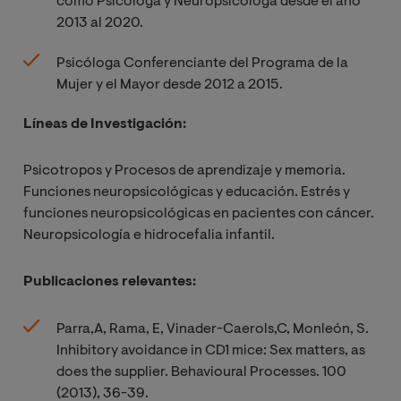
como Psicóloga y Neuropsicóloga desde el año
2013 al 2020.
Psicóloga Conferenciante del Programa de la
Mujer y el Mayor desde 2012 a 2015.
Líneas de Investigación:
Psicotropos y Procesos de aprendizaje y memoria.
Funciones neuropsicológicas y educación. Estrés y
funciones neuropsicológicas en pacientes con cáncer.
Neuropsicología e hidrocefalia infantil.
Publicaciones relevantes:
Parra,A, Rama, E, Vinader-Caerols,C, Monleón, S.
Inhibitory avoidance in CD1 mice: Sex matters, as
does the supplier. Behavioural Processes. 100
(2013), 36-39.