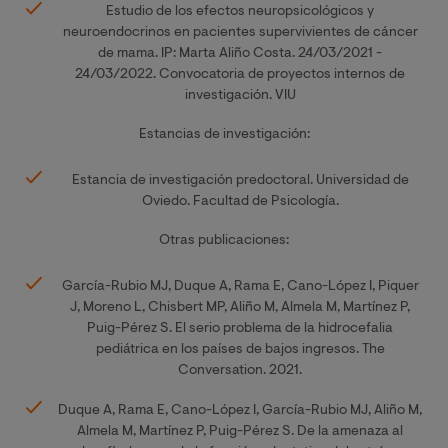
Estudio de los efectos neuropsicológicos y
neuroendocrinos en pacientes supervivientes de cáncer
de mama. IP: Marta Aliño Costa. 24/03/2021 -
24/03/2022. Convocatoria de proyectos internos de
investigación. VIU
Estancias de investigación:
Estancia de investigación predoctoral. Universidad de
Oviedo. Facultad de Psicología.
Otras publicaciones:
García-Rubio MJ, Duque A, Rama E, Cano-López I, Piquer
J, Moreno L, Chisbert MP, Aliño M, Almela M, Martínez P,
Puig-Pérez S. El serio problema de la hidrocefalia
pediátrica en los países de bajos ingresos. The
Conversation. 2021.
Duque A, Rama E, Cano-López I, García-Rubio MJ, Aliño M,
Almela M, Martínez P, Puig-Pérez S. De la amenaza al