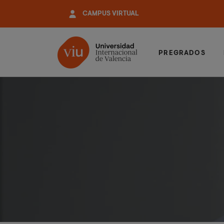
Pasar
CAMPUS VIRTUAL
al
contenido
principal
PREGRADOS