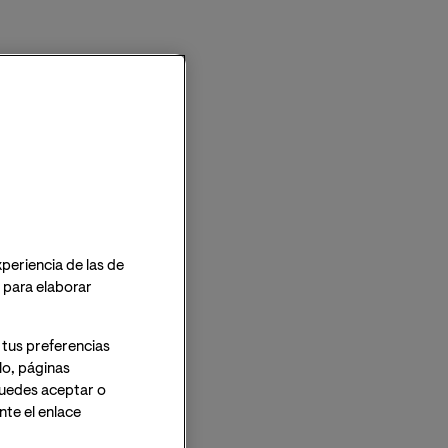
xperiencia de las de
o para elaborar
 tus preferencias
lo, páginas
 Puedes aceptar o
te el enlace