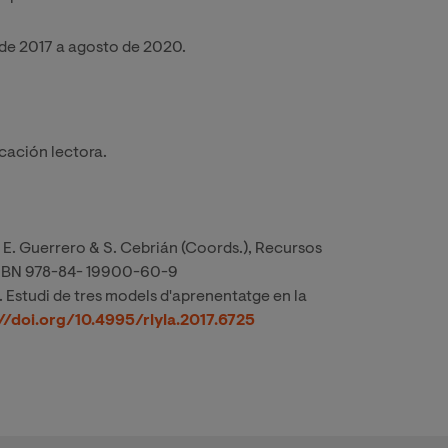
o de 2017 a agosto de 2020.
cación lectora.
 E. Guerrero & S. Cebrián (Coords.), Recursos
. ISBN 978-84- 19900-60-9
. Estudi de tres models d'aprenentatge en la
//doi.org/10.4995/rlyla.2017.6725