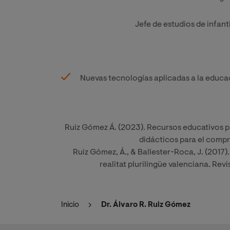
Jefe de estudios de infant
Nuevas tecnologías aplicadas a la educa
Ruiz Gómez Á. (2023). Recursos educativos pa
didácticos para el compr
Ruiz Gómez, Á., & Ballester-Roca, J. (2017)
realitat plurilingüe valenciana. Revi
Inicio
Dr. Álvaro R. Ruiz Gómez