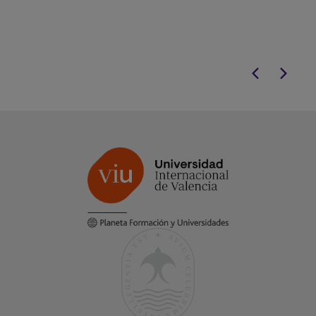
clara, atractiva y efectiva en los
competencias tr
sectores científico y tecnológico.