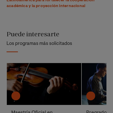
Latinoamérica para fortalecer la cooperación
académica y la proyección internacional
Puede interesarte
Los programas más solicitados
Maestría Oficial en
Pregrado en