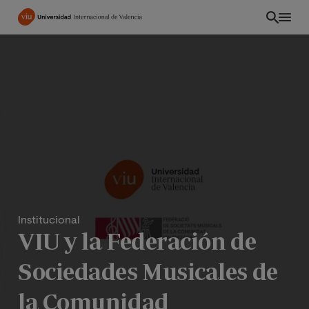
Pasar
al
contenido
principal
Institucional
VIU y la Federación de
PE
Sociedades Musicales de
la Comunidad