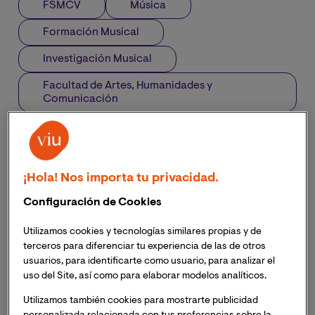
FSMCV
Música
Formación Musical
Investigación Musical
Facultad de Artes, Humanidades y
Comunicación
¡Hola! Nos importa tu privacidad.
Configuración de Cookies
Utilizamos cookies y tecnologías similares propias y de
terceros para diferenciar tu experiencia de las de otros
usuarios, para identificarte como usuario, para analizar el
uso del Site, así como para elaborar modelos analíticos.
Utilizamos también cookies para mostrarte publicidad