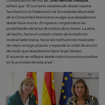
Comunicación de VIU,
Dr. Joan Manuel Oleaque
,
señaló que "
El convenio establecido desde nuestra 
facultad con la Federación de Sociedades Musicales 
de la Comunidad Valenciana es algo que deseábamos 
desde hace mucho. Enriquece y engrandece las 
posibilidades del área de música de la misma. La abre, 
de hecho, hacia el corazón mismo de la tradición 
musical valenciana, hacia las instituciones musicales 
de mayor arraigo popular y expande su onda de acción 
de modo que deseábamos hace largo tiempo. 
El acuerdo se reflejará desde todos los puntos posibles 
en la actividad de esta área
”.
Image